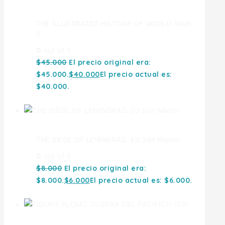
THE ILLUSTRATED HISTORY OF WORLD WAR
II
0
out of 5
$
45.000
El precio original era:
$45.000.
$
40.000
El precio actual es:
$40.000.
THE SIEGE OF LENINGRAD. Ed San Martin
0
out of 5
$
8.000
El precio original era:
$8.000.
$
6.000
El precio actual es: $6.000.