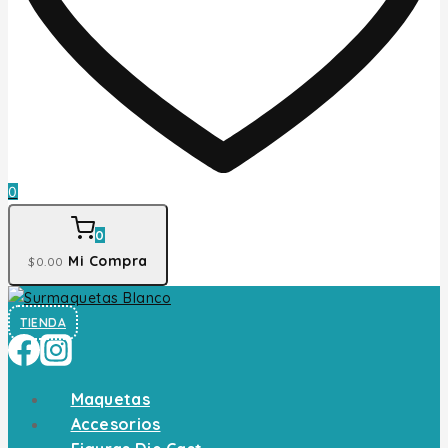
0
0
Mi Compra
$
0
.00
TIENDA
Maquetas
Accesorios