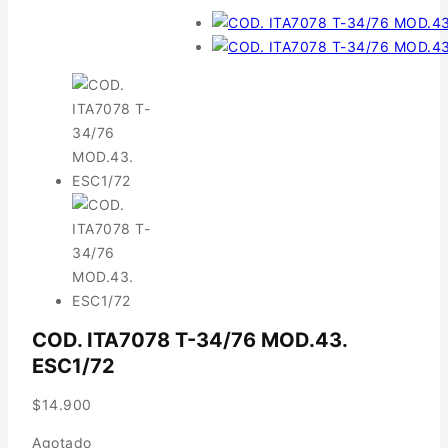
COD. ITA7078 T-34/76 MOD.43.
ESC1/72
$
14.900
Agotado