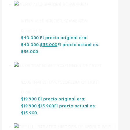
WENN ALLE BRUDER SCHWEIGEN
0
out of 5
$
40.000
El precio original era:
$40.000.
$
35.000
El precio actual es:
$35.000.
ILLUSTRATED ENCYCLOPEDIA OF FIGHT
0
out of 5
$
19.900
El precio original era:
$19.900.
$
15.900
El precio actual es:
$15.900.