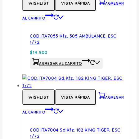
WISHLIST
VISTA RÁPIDA
AGREGAR
AL CARRITO
COD.ITA7055 Kfz. 305 AMBULANCE. ESC
1/72
$
14.900
AGREGAR AL CARRITO
WISHLIST
VISTA RÁPIDA
AGREGAR
AL CARRITO
COD.ITA7004 Sd.Kfz. 182 KING TIGER. ESC
1/72