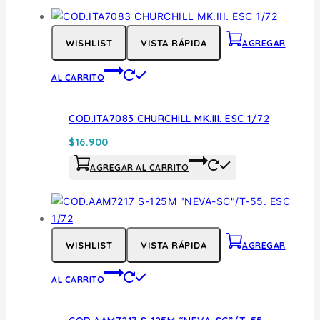
WISHLIST
VISTA RÁPIDA
AGREGAR
AL CARRITO
COD.ITA7083 CHURCHILL MK.III. ESC 1/72
$
16.900
AGREGAR AL CARRITO
WISHLIST
VISTA RÁPIDA
AGREGAR
AL CARRITO