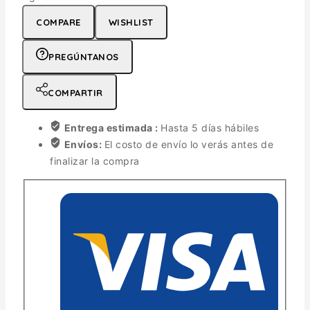
COMPARE
WISHLIST
PREGÚNTANOS
COMPARTIR
Entrega estimada :
Hasta 5 días hábiles
Envíos:
El costo de envío lo verás antes de
finalizar la compra