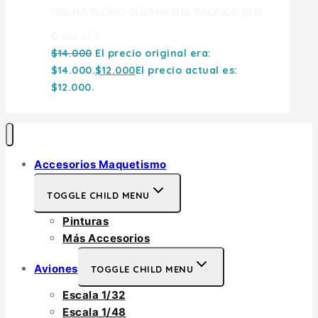
FIGURA PLOMO GUERRA DEL PACIFICO (09)
0
out of 5
$
14.000
El precio original era:
$14.000.
$
12.000
El precio actual es:
$12.000.
Accesorios Maquetismo
TOGGLE CHILD MENU
Pinturas
Más Accesorios
Aviones
TOGGLE CHILD MENU
Escala 1/32
Escala 1/48