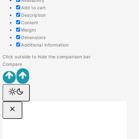
Availability
Add to cart
Description
Content
Weight
Dimensions
Additional information
Click outside to hide the comparison bar
Compare
Ofertas