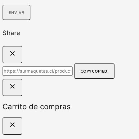
Share
COPY
COPIED!
Carrito de compras