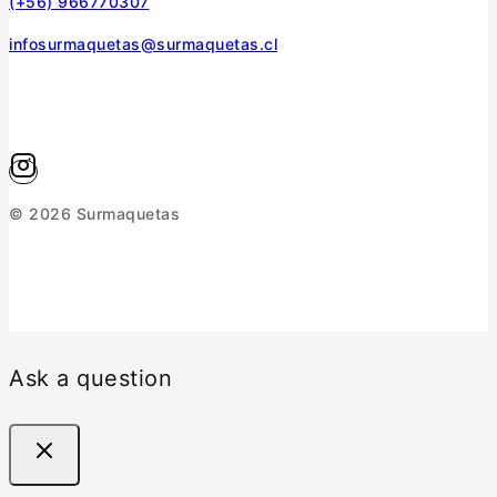
(+56) 966770307
infosurmaquetas@surmaquetas.cl
© 2026 Surmaquetas
Ask a question