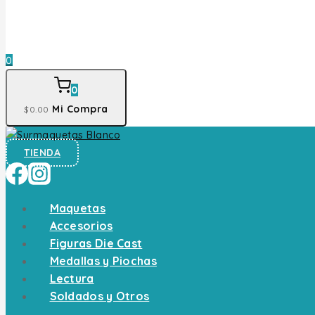
0
0
Mi Compra
$
0
.00
TIENDA
Maquetas
Accesorios
Figuras Die Cast
Medallas y Piochas
Lectura
Soldados y Otros