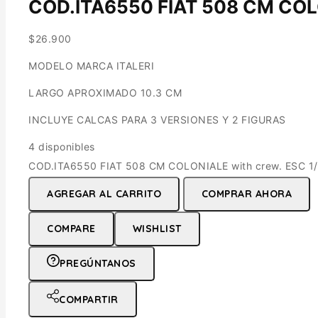
COD.ITA6550 FIAT 508 CM COLO
$
26.900
MODELO MARCA ITALERI
LARGO APROXIMADO 10.3 CM
INCLUYE CALCAS PARA 3 VERSIONES Y 2 FIGURAS
4 disponibles
COD.ITA6550 FIAT 508 CM COLONIALE with crew. ESC 1/
AGREGAR AL CARRITO
COMPRAR AHORA
COMPARE
WISHLIST
PREGÚNTANOS
COMPARTIR