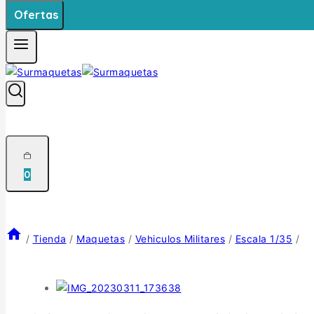
Ofertas
0
/
Tienda
/
Maquetas
/
Vehiculos Militares
/
Escala 1/35
/