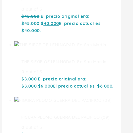
0
out of 5
$
45.000
El precio original era:
$45.000.
$
40.000
El precio actual es:
$40.000.
THE SIEGE OF LENINGRAD. Ed San Martin
0
out of 5
$
8.000
El precio original era:
$8.000.
$
6.000
El precio actual es: $6.000.
FIGURA PLOMO GUERRA DEL PACIFICO (09)
0
out of 5