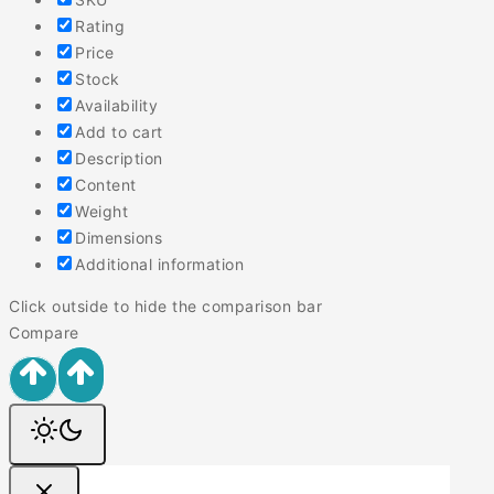
Rating
Price
Stock
Availability
Add to cart
Description
Content
Weight
Dimensions
Additional information
Click outside to hide the comparison bar
Compare