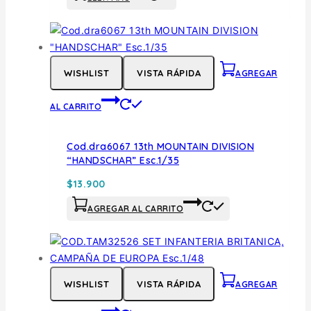
WISHLIST
VISTA RÁPIDA
AGREGAR
AL CARRITO
Cod.dra6067 13th MOUNTAIN DIVISION
“HANDSCHAR” Esc.1/35
$
13.900
AGREGAR AL CARRITO
WISHLIST
VISTA RÁPIDA
AGREGAR