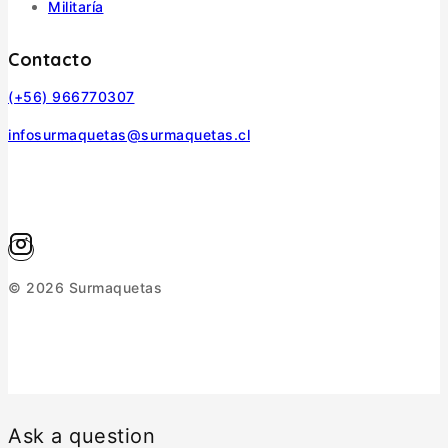
Militaría
Contacto
(+56) 966770307
infosurmaquetas@surmaquetas.cl
© 2026 Surmaquetas
Ask a question