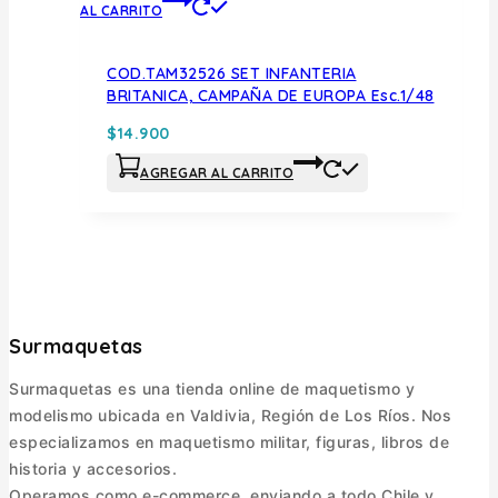
AL CARRITO
COD.TAM32526 SET INFANTERIA
BRITANICA, CAMPAÑA DE EUROPA Esc.1/48
$
14.900
AGREGAR AL CARRITO
Surmaquetas
Surmaquetas es una tienda online de maquetismo y
modelismo ubicada en Valdivia, Región de Los Ríos. Nos
especializamos en maquetismo militar, figuras, libros de
historia y accesorios.
Operamos como e-commerce, enviando a todo Chile y