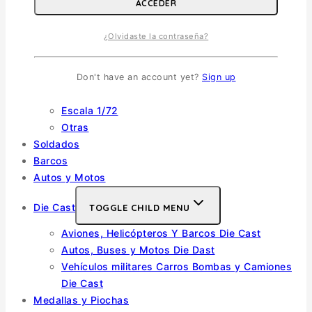
ACCEDER
Escala 1/32
Otras
¿Olvidaste la contraseña?
Helicópteros
Vehiculos Militares
TOGGLE CHILD MENU
Don't have an account yet?
Sign up
Escala 1/35
Escala 1/72
Otras
Soldados
Barcos
Autos y Motos
Die Cast
TOGGLE CHILD MENU
Aviones, Helicópteros Y Barcos Die Cast
Autos, Buses y Motos Die Dast
Vehículos militares Carros Bombas y Camiones
Die Cast
Medallas y Piochas