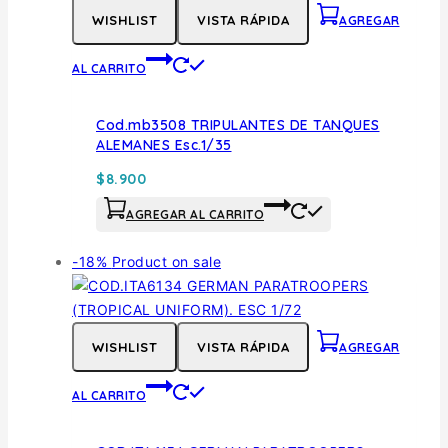
WISHLIST
VISTA RÁPIDA
AGREGAR
AL CARRITO
Cod.mb3508 TRIPULANTES DE TANQUES
ALEMANES Esc.1/35
$
8.900
AGREGAR AL CARRITO
-18%
Product on sale
WISHLIST
VISTA RÁPIDA
AGREGAR
AL CARRITO