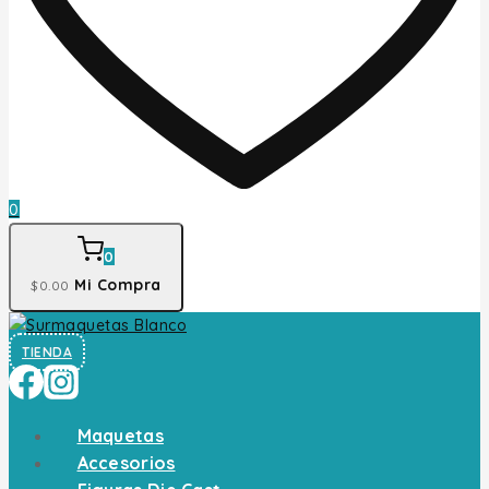
0
0
Mi Compra
$
0
.00
TIENDA
Maquetas
Accesorios