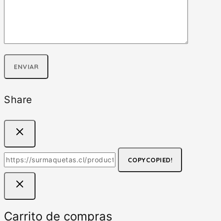
Share
COPY
COPIED!
Carrito de compras