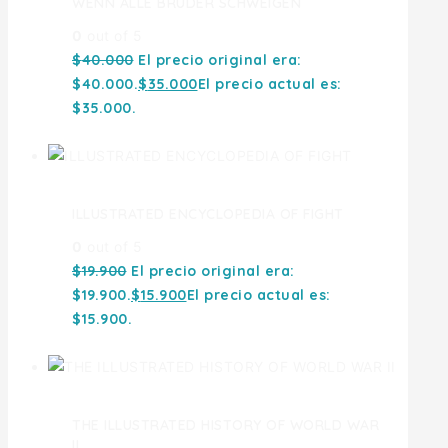
WENN ALLE BRUDER SCHWEIGEN
0
out of 5
$
40.000
El precio original era:
$40.000.
$
35.000
El precio actual es:
$35.000.
ILLUSTRATED ENCYCLOPEDIA OF FIGHT
0
out of 5
$
19.900
El precio original era:
$19.900.
$
15.900
El precio actual es:
$15.900.
THE ILLUSTRATED HISTORY OF WORLD WAR
II