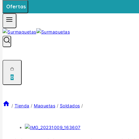
Ofertas
0
/
Tienda
/
Maquetas
/
Soldados
/