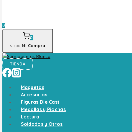
0
0
Mi Compra
$
0
.00
TIENDA
Maquetas
Accesorios
Figuras Die Cast
Medallas y Piochas
Lectura
Soldados y Otros