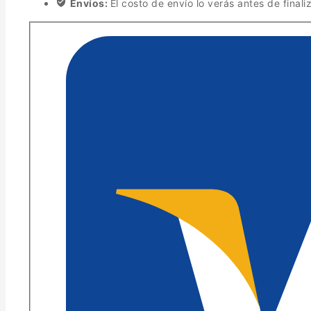
Envíos:
El costo de envío lo verás antes de finali