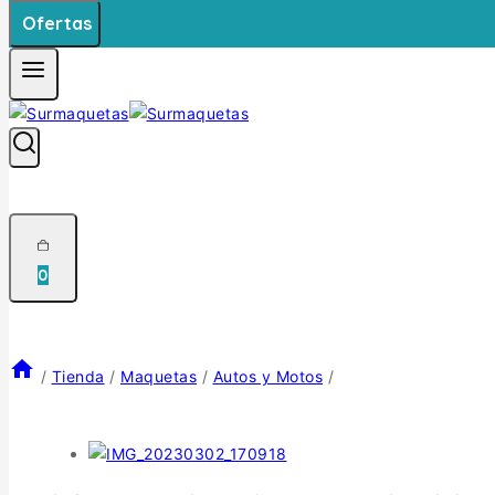
Ofertas
0
/
Tienda
/
Maquetas
/
Autos y Motos
/