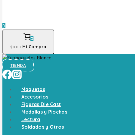
0
0
Mi Compra
$
0
.00
TIENDA
Maquetas
Accesorios
Figuras Die Cast
Medallas y Piochas
Lectura
Soldados y Otros