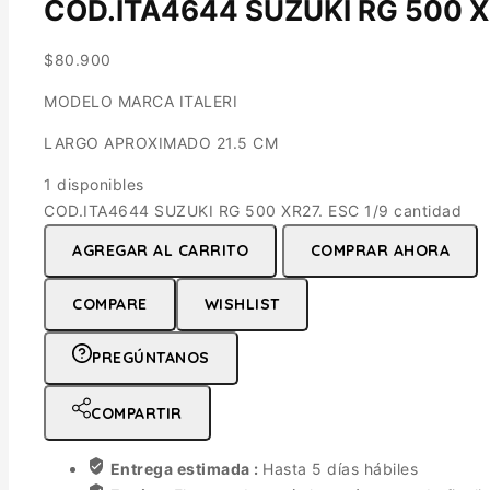
COD.ITA4644 SUZUKI RG 500 XR
$
80.900
MODELO MARCA ITALERI
LARGO APROXIMADO 21.5 CM
1 disponibles
COD.ITA4644 SUZUKI RG 500 XR27. ESC 1/9 cantidad
AGREGAR AL CARRITO
COMPRAR AHORA
COMPARE
WISHLIST
PREGÚNTANOS
COMPARTIR
Entrega estimada :
Hasta 5 días hábiles