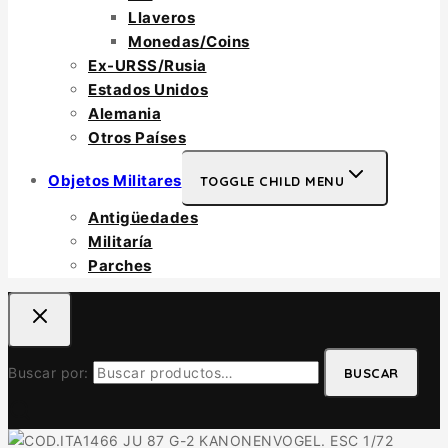
Llaveros
Monedas/Coins
Ex-URSS/Rusia
Estados Unidos
Alemania
Otros Países
Objetos Militares
TOGGLE CHILD MENU
Antigüedades
Militaría
Parches
Buscar por:
BUSCAR