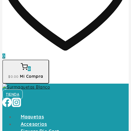
0
0
Mi Compra
$
0
.00
TIENDA
Maquetas
Accesorios