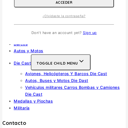
ACCEDER
Vehiculos Militares
TOGGLE CHILD MENU
¿Olvidaste la contraseña?
Escala 1/35
Escala 1/72
Otras
Don't have an account yet?
Sign up
Soldados
Barcos
Autos y Motos
Die Cast
TOGGLE CHILD MENU
Aviones, Helicópteros Y Barcos Die Cast
Autos, Buses y Motos Die Dast
Vehículos militares Carros Bombas y Camiones
Die Cast
Medallas y Piochas
Militaría
Contacto