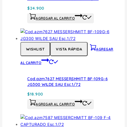
$
24.900
AGREGAR AL CARRITO
WISHLIST
VISTA RÁPIDA
AGREGAR
AL CARRITO
Cod.azm7627 MESSERSHMITT BF-109G-6
JG300 WILDE SAU Esc.1/72
$
18.900
AGREGAR AL CARRITO