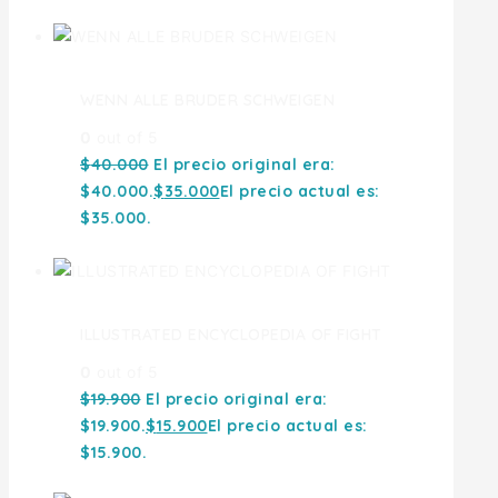
WENN ALLE BRUDER SCHWEIGEN
0
out of 5
$
40.000
El precio original era:
$40.000.
$
35.000
El precio actual es:
$35.000.
ILLUSTRATED ENCYCLOPEDIA OF FIGHT
0
out of 5
$
19.900
El precio original era:
$19.900.
$
15.900
El precio actual es:
$15.900.