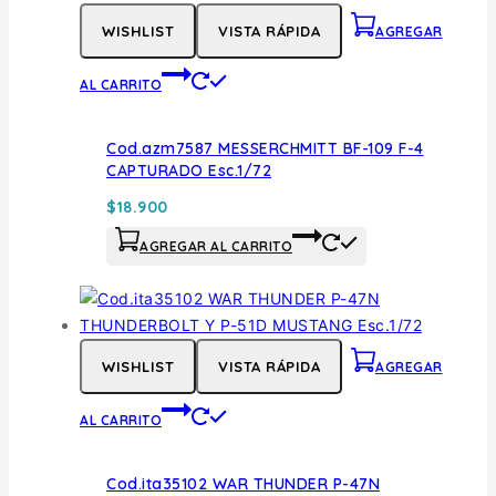
WISHLIST
VISTA RÁPIDA
AGREGAR
AL CARRITO
Cod.azm7587 MESSERCHMITT BF-109 F-4
CAPTURADO Esc.1/72
$
18.900
AGREGAR AL CARRITO
WISHLIST
VISTA RÁPIDA
AGREGAR
AL CARRITO
Cod.ita35102 WAR THUNDER P-47N