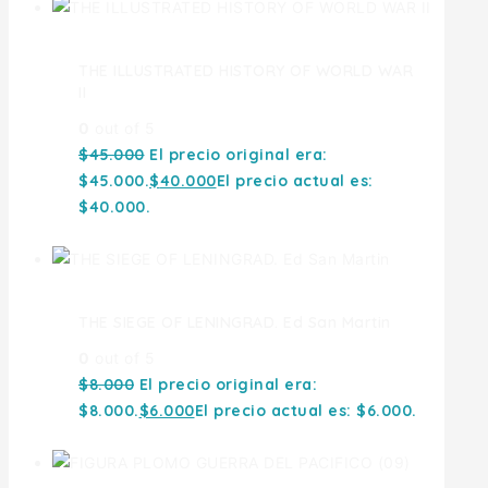
THE ILLUSTRATED HISTORY OF WORLD WAR
II
0
out of 5
$
45.000
El precio original era:
$45.000.
$
40.000
El precio actual es:
$40.000.
THE SIEGE OF LENINGRAD. Ed San Martin
0
out of 5
$
8.000
El precio original era:
$8.000.
$
6.000
El precio actual es: $6.000.