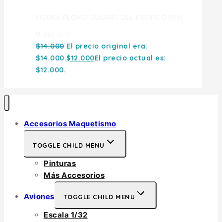
FIGURA PLOMO GUERRA DEL PACIFICO (09)
0
out of 5
$
14.000
El precio original era:
$14.000.
$
12.000
El precio actual es:
$12.000.
Accesorios Maquetismo
TOGGLE CHILD MENU
Pinturas
Más Accesorios
Aviones
TOGGLE CHILD MENU
Escala 1/32