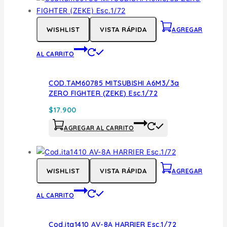
WISHLIST
VISTA RÁPIDA
AGREGAR
AL CARRITO
COD.TAM60785 MITSUBISHI A6M3/3a
ZERO FIGHTER (ZEKE) Esc.1/72
$
17.900
AGREGAR AL CARRITO
WISHLIST
VISTA RÁPIDA
AGREGAR
AL CARRITO
Cod.ita1410 AV-8A HARRIER Esc.1/72