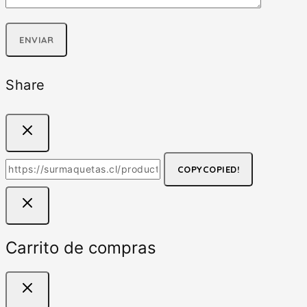
Share
COPY
COPIED!
Carrito de compras