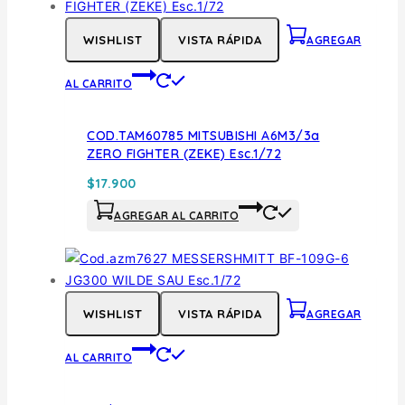
WISHLIST
VISTA RÁPIDA
AGREGAR
AL CARRITO
COD.TAM60785 MITSUBISHI A6M3/3a
ZERO FIGHTER (ZEKE) Esc.1/72
$
17.900
AGREGAR AL CARRITO
WISHLIST
VISTA RÁPIDA
AGREGAR
AL CARRITO