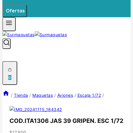
Ofertas
0
/
Tienda
/
Maquetas
/
Aviones
/
Escala 1/72
/
COD.ITA1306 JAS 39 GRIPEN. ESC 1/72
$
17.900