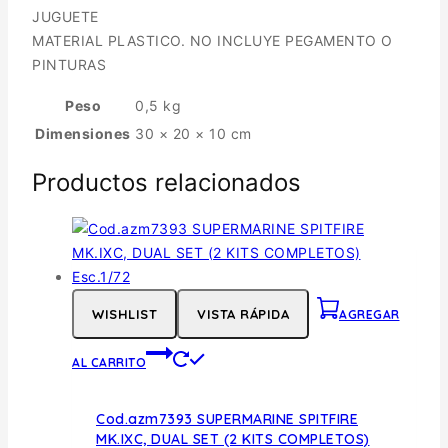
JUGUETE
MATERIAL PLASTICO. NO INCLUYE PEGAMENTO O
PINTURAS
Peso
0,5 kg
Dimensiones
30 × 20 × 10 cm
Productos relacionados
WISHLIST
VISTA RÁPIDA
AGREGAR
AL CARRITO
Cod.azm7393 SUPERMARINE SPITFIRE
MK.IXC, DUAL SET (2 KITS COMPLETOS)