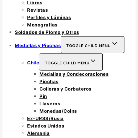
Libros
Revistas
Perfiles y Láminas
Monografías
Soldados de Plomo y Otros
Medallas y Piochas
TOGGLE CHILD MENU
Chile
TOGGLE CHILD MENU
Medallas y Condecoraciones
Piochas
Colleras y Corbateros
Pin
Llaveros
Monedas/Coins
Ex-URSS/Rusia
Estados Unidos
Alemania