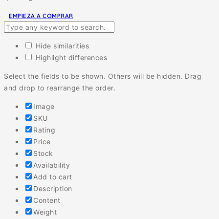
EMPIEZA A COMPRAR
Hide similarities
Highlight differences
Select the fields to be shown. Others will be hidden. Drag
and drop to rearrange the order.
Image
SKU
Rating
Price
Stock
Availability
Add to cart
Description
Content
Weight