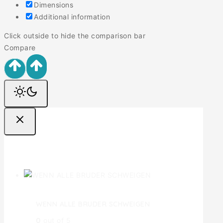
Dimensions
Additional information
Click outside to hide the comparison bar
Compare
Ofertas
WENN ALLE BRUDER SCHWEIGEN
0
out of 5