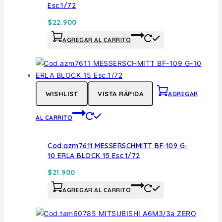
Esc.1/72
$
22.900
AGREGAR AL CARRITO
WISHLIST
VISTA RÁPIDA
AGREGAR
AL CARRITO
Cod.azm7611 MESSERSCHMITT BF-109 G-
10 ERLA BLOCK 15 Esc.1/72
$
21.900
AGREGAR AL CARRITO