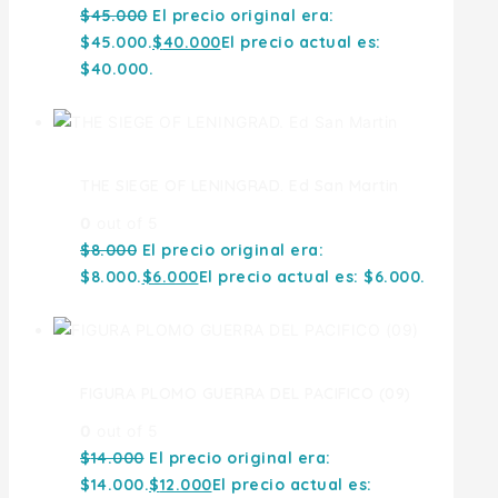
$
45.000
El precio original era:
$45.000.
$
40.000
El precio actual es:
$40.000.
THE SIEGE OF LENINGRAD. Ed San Martin
0
out of 5
$
8.000
El precio original era:
$8.000.
$
6.000
El precio actual es: $6.000.
FIGURA PLOMO GUERRA DEL PACIFICO (09)
0
out of 5
$
14.000
El precio original era:
$14.000.
$
12.000
El precio actual es: