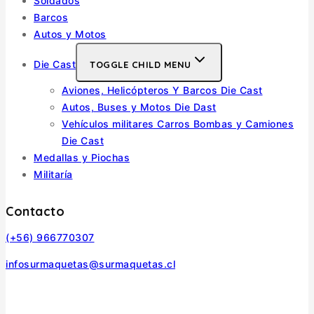
Soldados
Barcos
Autos y Motos
Die Cast
TOGGLE CHILD MENU
Aviones, Helicópteros Y Barcos Die Cast
Autos, Buses y Motos Die Dast
Vehículos militares Carros Bombas y Camiones
Die Cast
Medallas y Piochas
Militaría
Contacto
(+56) 966770307
infosurmaquetas@surmaquetas.cl