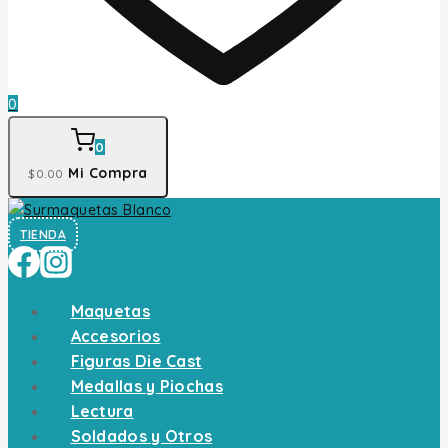
0
0
Mi Compra
$
0
.00
TIENDA
Maquetas
Accesorios
Figuras Die Cast
Medallas y Piochas
Lectura
Soldados y Otros