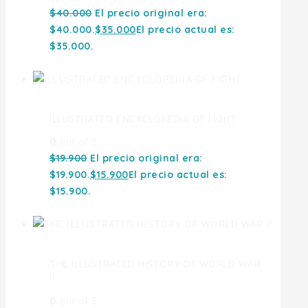
$
40.000
El precio original era:
$40.000.
$
35.000
El precio actual es:
$35.000.
ILLUSTRATED ENCYCLOPEDIA OF FIGHT
0
out of 5
$
19.900
El precio original era:
$19.900.
$
15.900
El precio actual es:
$15.900.
THE ILLUSTRATED HISTORY OF WORLD WAR
II
0
out of 5