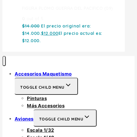
FIGURA PLOMO GUERRA DEL PACIFICO (09)
0
out of 5
$
14.000
El precio original era:
$14.000.
$
12.000
El precio actual es:
$12.000.
Accesorios Maquetismo
TOGGLE CHILD MENU
Pinturas
Más Accesorios
Aviones
TOGGLE CHILD MENU
Escala 1/32