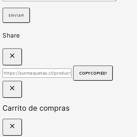
Share
COPY
COPIED!
Carrito de compras