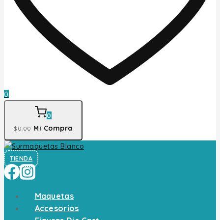
0
0
Mi Compra
$
0
.00
TIENDA
Maquetas
Accesorios