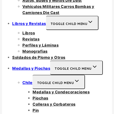
Autos, Buses y Motos Die Dast
Vehículos Militares Carros Bombas y
Camiones Die Cast
Libros y Revistas
TOGGLE CHILD MENU
Libros
Revistas
Perfiles y Láminas
Monografías
Soldados de Plomo y Otros
Medallas y Piochas
TOGGLE CHILD MENU
Chile
TOGGLE CHILD MENU
Medallas y Condecoraciones
Piochas
Colleras y Corbateros
Pin