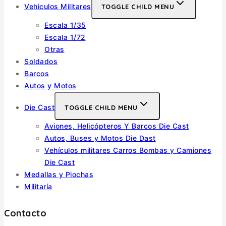
Vehiculos Militares
TOGGLE CHILD MENU
Escala 1/35
Escala 1/72
Otras
Soldados
Barcos
Autos y Motos
Die Cast
TOGGLE CHILD MENU
Aviones, Helicópteros Y Barcos Die Cast
Autos, Buses y Motos Die Dast
Vehículos militares Carros Bombas y Camiones
Die Cast
Medallas y Piochas
Militaría
Contacto