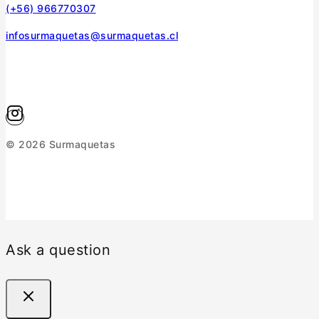
(+56) 966770307
infosurmaquetas@surmaquetas.cl
© 2026 Surmaquetas
Ask a question