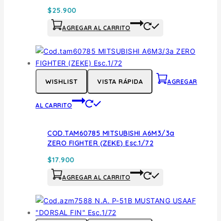
$
25.900
AGREGAR AL CARRITO
WISHLIST
VISTA RÁPIDA
AGREGAR
AL CARRITO
COD.TAM60785 MITSUBISHI A6M3/3a
ZERO FIGHTER (ZEKE) Esc.1/72
$
17.900
AGREGAR AL CARRITO