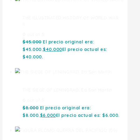
THE ILLUSTRATED HISTORY OF WORLD WAR
II
0
out of 5
$
45.000
El precio original era:
$45.000.
$
40.000
El precio actual es:
$40.000.
THE SIEGE OF LENINGRAD. Ed San Martin
0
out of 5
$
8.000
El precio original era:
$8.000.
$
6.000
El precio actual es: $6.000.