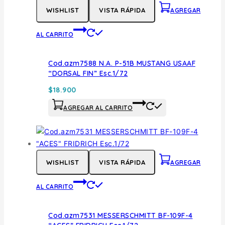
WISHLIST
VISTA RÁPIDA
AGREGAR
AL CARRITO
Cod.azm7588 N.A. P-51B MUSTANG USAAF
“DORSAL FIN” Esc.1/72
$
18.900
AGREGAR AL CARRITO
WISHLIST
VISTA RÁPIDA
AGREGAR
AL CARRITO
Cod.azm7531 MESSERSCHMITT BF-109F-4