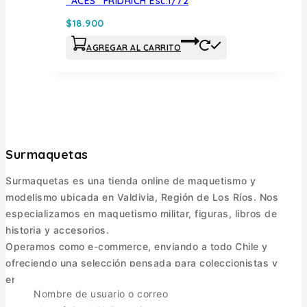
“ACES” FRIDRICH Esc.1/72
$
18.900
AGREGAR AL CARRITO
Surmaquetas
Surmaquetas es una tienda online de maquetismo y
modelismo ubicada en Valdivia, Región de Los Ríos. Nos
especializamos en maquetismo militar, figuras, libros de
historia y accesorios.
Operamos como e-commerce, enviando a todo Chile y
ofreciendo una selección pensada para coleccionistas y
entusiastas.
Nombre de usuario o correo