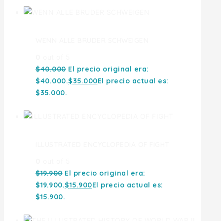
WENN ALLE BRUDER SCHWEIGEN
0
out of 5
$
40.000
El precio original era:
$40.000.
$
35.000
El precio actual es:
$35.000.
ILLUSTRATED ENCYCLOPEDIA OF FIGHT
0
out of 5
$
19.900
El precio original era:
$19.900.
$
15.900
El precio actual es:
$15.900.