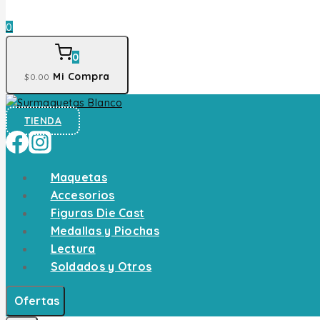
0
0
Mi Compra
$
0
.00
TIENDA
Maquetas
Accesorios
Figuras Die Cast
Medallas y Piochas
Lectura
Soldados y Otros
Ofertas