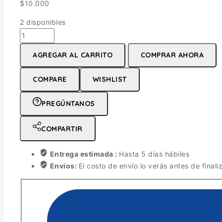
$
10.000
2 disponibles
COD.COLL033
COLLERAS
AGREGAR AL CARRITO
COMPRAR AHORA
INFANTERIA
MARINA
COMPARE
WISHLIST
cantidad
PREGÚNTANOS
COMPARTIR
Entrega estimada :
Hasta 5 días hábiles
Envíos:
El costo de envío lo verás antes de finali