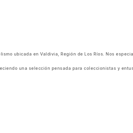
smo ubicada en Valdivia, Región de Los Ríos. Nos especiali
ciendo una selección pensada para coleccionistas y entus