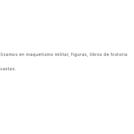
zamos en maquetismo militar, figuras, libros de historia
iastas.