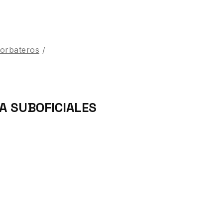
Corbateros
/
A SUBOFICIALES