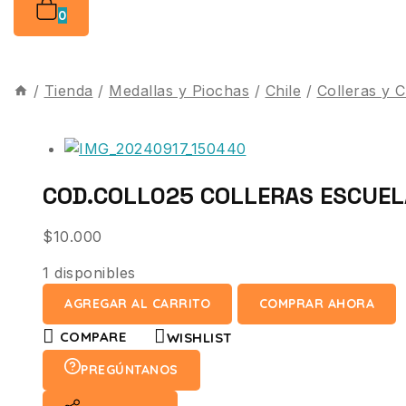
0
/
Tienda
/
Medallas y Piochas
/
Chile
/
Colleras y 
COD.COLL025 COLLERAS ESCUEL
$
10.000
1 disponibles
AGREGAR AL CARRITO
COMPRAR AHORA
COMPARE
WISHLIST
PREGÚNTANOS