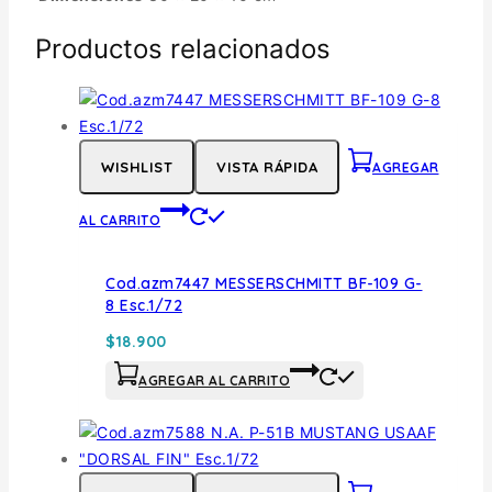
Productos relacionados
WISHLIST
VISTA RÁPIDA
AGREGAR
AL CARRITO
Cod.azm7447 MESSERSCHMITT BF-109 G-
8 Esc.1/72
$
18.900
AGREGAR AL CARRITO