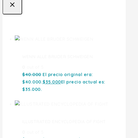
Ofertas
WENN ALLE BRUDER SCHWEIGEN
0
out of 5
$
40.000
El precio original era:
$40.000.
$
35.000
El precio actual es:
$35.000.
ILLUSTRATED ENCYCLOPEDIA OF FIGHT
0
out of 5