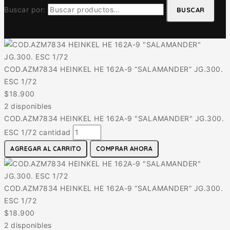
Buscar por:
BUSCAR
COD.AZM7834 HEINKEL HE 162A-9 “SALAMANDER” JG.300.
ESC 1/72
$
18.900
2 disponibles
COD.AZM7834 HEINKEL HE 162A-9 "SALAMANDER" JG.300.
ESC 1/72 cantidad
AGREGAR AL CARRITO
COMPRAR AHORA
COD.AZM7834 HEINKEL HE 162A-9 “SALAMANDER” JG.300.
ESC 1/72
$
18.900
2 disponibles