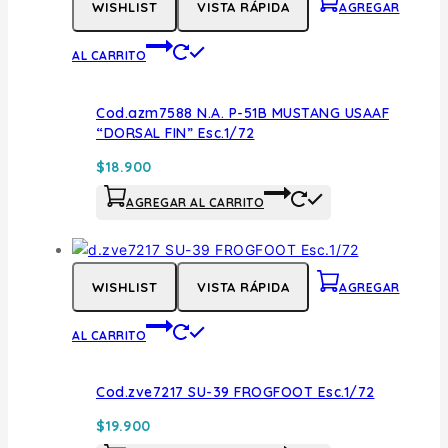
WISHLIST
VISTA RÁPIDA
AGREGAR
AL CARRITO
Cod.azm7588 N.A. P-51B MUSTANG USAAF
“DORSAL FIN” Esc.1/72
$
18.900
AGREGAR AL CARRITO
WISHLIST
VISTA RÁPIDA
AGREGAR
AL CARRITO
Cod.zve7217 SU-39 FROGFOOT Esc.1/72
$
19.900