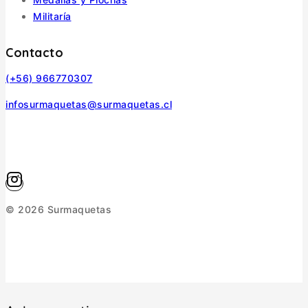
Militaría
Contacto
(+56) 966770307
infosurmaquetas@surmaquetas.cl
© 2026 Surmaquetas