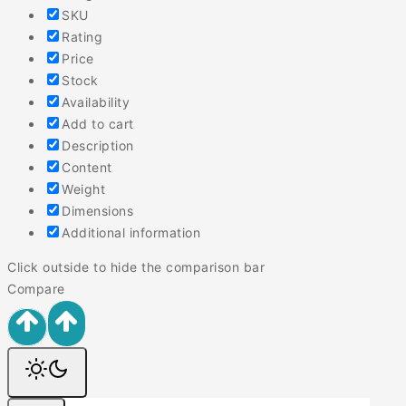
SKU
Rating
Price
Stock
Availability
Add to cart
Description
Content
Weight
Dimensions
Additional information
Click outside to hide the comparison bar
Compare