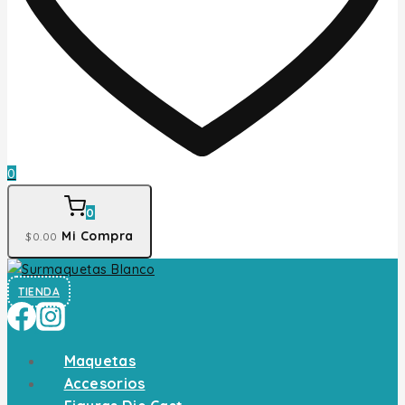
0
0
Mi Compra
$
0
.00
TIENDA
Maquetas
Accesorios