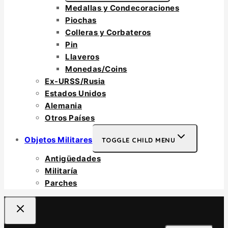
Medallas y Condecoraciones
Piochas
Colleras y Corbateros
Pin
Llaveros
Monedas/Coins
Ex-URSS/Rusia
Estados Unidos
Alemania
Otros Países
Objetos Militares
TOGGLE CHILD MENU
Antigüedades
Militaría
Parches