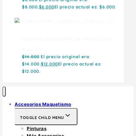
$8.000.
$
6.000
El precio actual es: $6.000.
FIGURA PLOMO GUERRA DEL PACIFICO (09)
0
out of 5
$
14.000
El precio original era:
$14.000.
$
12.000
El precio actual es:
$12.000.
Accesorios Maquetismo
TOGGLE CHILD MENU
Pinturas
Más Accesorios