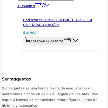
AL CARRITO
Cod.azm7587 MESSERCHMITT BF-109 F-4
CAPTURADO Esc.1/72
$
18.900
AGREGAR AL CARRITO
Surmaquetas
Surmaquetas es una tienda online de maquetismo y
modelismo ubicada en Valdivia, Región de Los Ríos. Nos
especializamos en maquetismo militar, figuras, libros de
historia y accesorios.