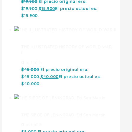
$
19.900
El precio original era:
$19.900.
$
15.900
El precio actual es:
$15.900.
THE ILLUSTRATED HISTORY OF WORLD WAR
II
0
out of 5
$
45.000
El precio original era:
$45.000.
$
40.000
El precio actual es:
$40.000.
THE SIEGE OF LENINGRAD. Ed San Martin
0
out of 5
$
8.000
El precio original era: