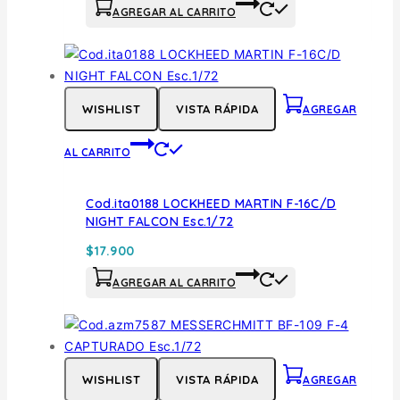
AGREGAR AL CARRITO
WISHLIST
VISTA RÁPIDA
AGREGAR
AL CARRITO
Cod.ita0188 LOCKHEED MARTIN F-16C/D
NIGHT FALCON Esc.1/72
$
17.900
AGREGAR AL CARRITO
WISHLIST
VISTA RÁPIDA
AGREGAR