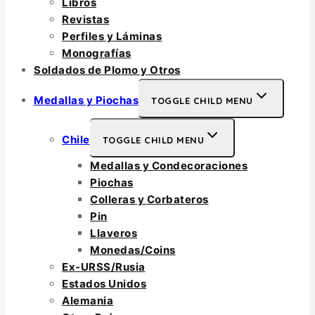
Libros
Revistas
Perfiles y Láminas
Monografías
Soldados de Plomo y Otros
Medallas y Piochas
TOGGLE CHILD MENU
Chile
TOGGLE CHILD MENU
Medallas y Condecoraciones
Piochas
Colleras y Corbateros
Pin
Llaveros
Monedas/Coins
Ex-URSS/Rusia
Estados Unidos
Alemania