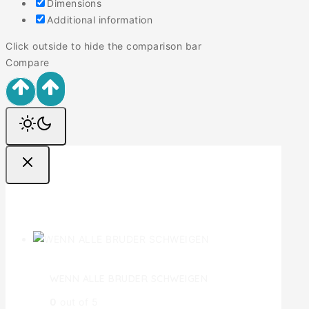
Dimensions
Additional information
Click outside to hide the comparison bar
Compare
Ofertas
WENN ALLE BRUDER SCHWEIGEN
0
out of 5