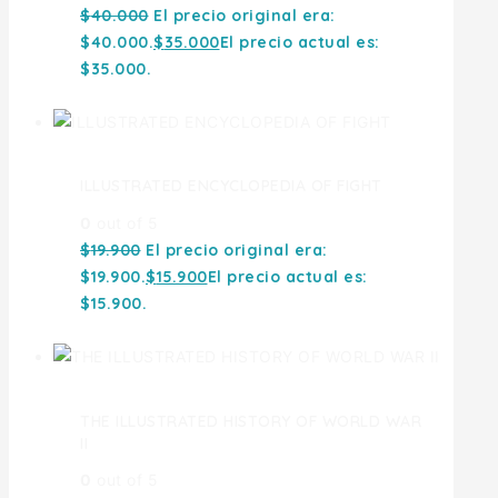
$
40.000
El precio original era:
$40.000.
$
35.000
El precio actual es:
$35.000.
ILLUSTRATED ENCYCLOPEDIA OF FIGHT
0
out of 5
$
19.900
El precio original era:
$19.900.
$
15.900
El precio actual es:
$15.900.
THE ILLUSTRATED HISTORY OF WORLD WAR
II
0
out of 5