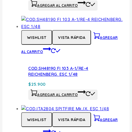
AGREGAR AL CARRITO
WISHLIST
VISTA RÁPIDA
AGREGAR
AL CARRITO
COD.SH48190 FI 103 A-1/RE-4
REICHENBERG. ESC 1/48
$
25.900
AGREGAR AL CARRITO
WISHLIST
VISTA RÁPIDA
AGREGAR