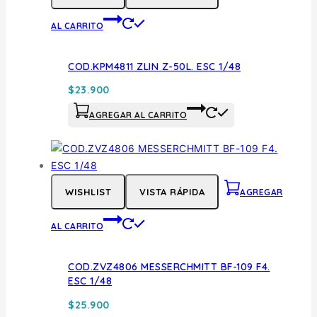
AL CARRITO
COD.KPM4811 ZLIN Z-50L. ESC 1/48
$
23.900
AGREGAR AL CARRITO
WISHLIST
VISTA RÁPIDA
AGREGAR
AL CARRITO
COD.ZVZ4806 MESSERCHMITT BF-109 F4.
ESC 1/48
$
25.900