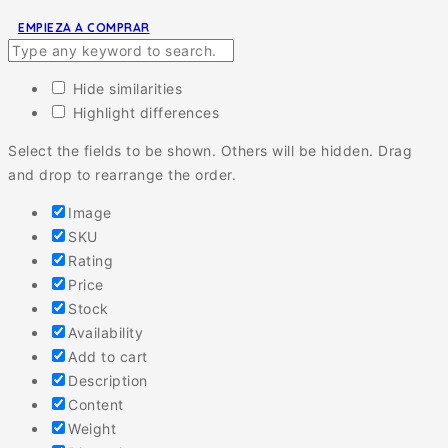
EMPIEZA A COMPRAR
Hide similarities
Highlight differences
Select the fields to be shown. Others will be hidden. Drag
and drop to rearrange the order.
Image
SKU
Rating
Price
Stock
Availability
Add to cart
Description
Content
Weight