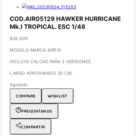
COD.AIR05129 HAWKER HURRICANE
Mk.I TROPICAL. ESC 1/48
$
26.900
MODELO MARCA AIRFIX
INCLUYE CALCAS PARA 2 VERSIONES
LARGO APROXIMADO 20 CM.
Agotado
COMPARE
WISHLIST
PREGÚNTANOS
COMPARTIR