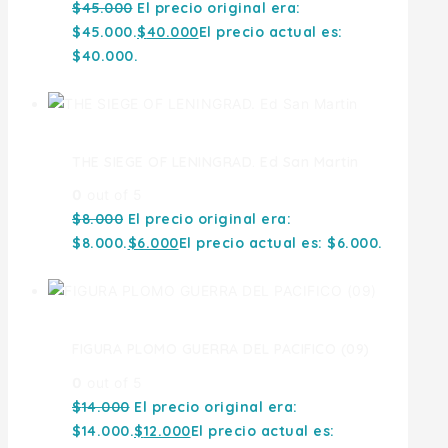
$
45.000
El precio original era:
$45.000.
$
40.000
El precio actual es:
$40.000.
THE SIEGE OF LENINGRAD. Ed San Martin
0
out of 5
$
8.000
El precio original era:
$8.000.
$
6.000
El precio actual es: $6.000.
FIGURA PLOMO GUERRA DEL PACIFICO (09)
0
out of 5
$
14.000
El precio original era:
$14.000.
$
12.000
El precio actual es: