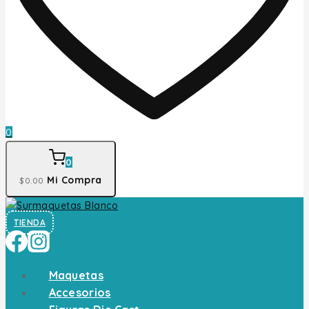
0
0
Mi Compra
$
0
.00
TIENDA
Maquetas
Accesorios