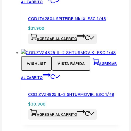
AL CARRITO
COD.ITA2804 SPITFIRE Mk.IX. ESC 1/48
$
31.900
AGREGAR AL CARRITO
WISHLIST
VISTA RÁPIDA
AGREGAR
AL CARRITO
COD.ZVZ4825 IL-2 SHTURMOVIK. ESC 1/48
$
30.900
AGREGAR AL CARRITO