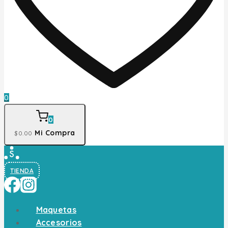
0
0
Mi Compra
$
0
.00
TIENDA
Maquetas
Accesorios