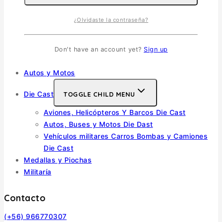
Escala 1/35
¿Olvidaste la contraseña?
Escala 1/72
Otras
Soldados
Don't have an account yet?
Sign up
Barcos
Autos y Motos
Die Cast
TOGGLE CHILD MENU
Aviones, Helicópteros Y Barcos Die Cast
Autos, Buses y Motos Die Dast
Vehículos militares Carros Bombas y Camiones
Die Cast
Medallas y Piochas
Militaría
Contacto
(+56) 966770307