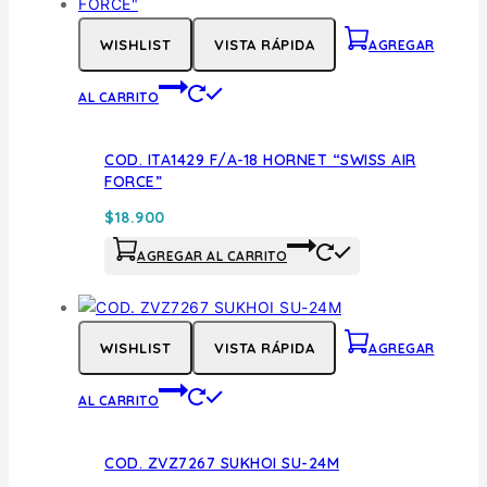
WISHLIST
VISTA RÁPIDA
AGREGAR
AL CARRITO
COD. ITA1429 F/A-18 HORNET “SWISS AIR
FORCE”
$
18.900
AGREGAR AL CARRITO
WISHLIST
VISTA RÁPIDA
AGREGAR
AL CARRITO
COD. ZVZ7267 SUKHOI SU-24M