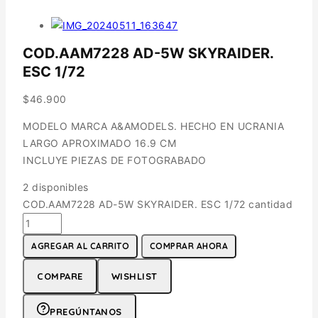
COD.AAM7228 AD-5W SKYRAIDER.
ESC 1/72
$
46.900
MODELO MARCA A&AMODELS. HECHO EN UCRANIA
LARGO APROXIMADO 16.9 CM
INCLUYE PIEZAS DE FOTOGRABADO
2 disponibles
COD.AAM7228 AD-5W SKYRAIDER. ESC 1/72 cantidad
AGREGAR AL CARRITO
COMPRAR AHORA
COMPARE
WISHLIST
PREGÚNTANOS