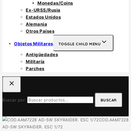
Monedas/Coins
Ex-URSS/Rusia
Estados Unidos
Alemania
Otros Países
Objetos Militares
TOGGLE CHILD MENU
Antigüedades
Militaría
Parches
Buscar por:
BUSCAR
COD.AAM7228
AD-5W SKYRAIDER. ESC 1/72