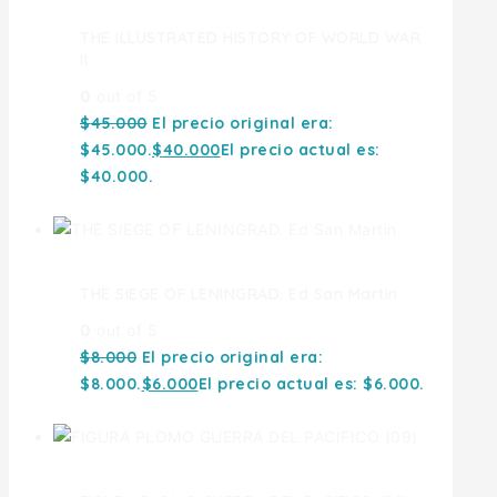
THE ILLUSTRATED HISTORY OF WORLD WAR
II
0
out of 5
$
45.000
El precio original era:
$45.000.
$
40.000
El precio actual es:
$40.000.
THE SIEGE OF LENINGRAD. Ed San Martin
0
out of 5
$
8.000
El precio original era:
$8.000.
$
6.000
El precio actual es: $6.000.