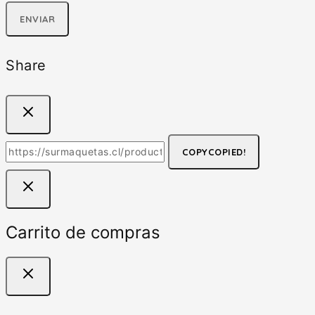
Share
COPY
COPIED!
Carrito de compras