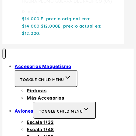
FIGURA PLOMO GUERRA DEL PACIFICO (09)
0
out of 5
$
14.000
El precio original era:
$14.000.
$
12.000
El precio actual es:
$12.000.
Accesorios Maquetismo
TOGGLE CHILD MENU
Pinturas
Más Accesorios
Aviones
TOGGLE CHILD MENU
Escala 1/32
Escala 1/48