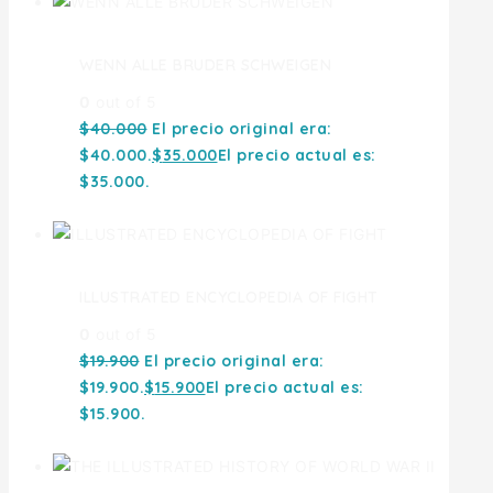
WENN ALLE BRUDER SCHWEIGEN
0
out of 5
$
40.000
El precio original era:
$40.000.
$
35.000
El precio actual es:
$35.000.
ILLUSTRATED ENCYCLOPEDIA OF FIGHT
0
out of 5
$
19.900
El precio original era:
$19.900.
$
15.900
El precio actual es:
$15.900.