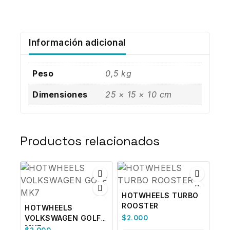
Información adicional
Peso
0,5 kg
Dimensiones
25 × 15 × 10 cm
Productos relacionados
HOTWHEELS TURBO
ROOSTER
HOTWHEELS
$
2.000
VOLKSWAGEN GOLF
MK7
$
2.000