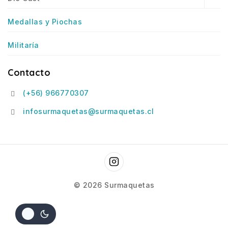
Medallas y Piochas
Militaría
Contacto
(+56) 966770307
infosurmaquetas@surmaquetas.cl
© 2026 Surmaquetas