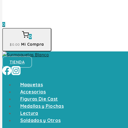
0
0
Mi Compra
$
0
.00
TIENDA
Maquetas
Accesorios
Figuras Die Cast
Medallas y Piochas
Lectura
Soldados y Otros