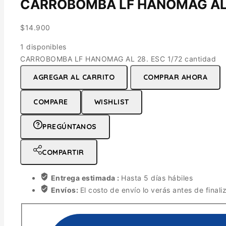
CARROBOMBA LF HANOMAG AL 2
$
14.900
1 disponibles
CARROBOMBA LF HANOMAG AL 28. ESC 1/72 cantidad
AGREGAR AL CARRITO
COMPRAR AHORA
COMPARE
WISHLIST
PREGÚNTANOS
COMPARTIR
Entrega estimada :
Hasta 5 días hábiles
Envíos:
El costo de envío lo verás antes de finali