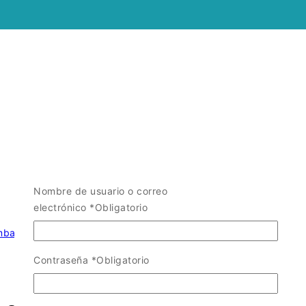
Nombre de usuario o correo
electrónico
*
Obligatorio
ombas y Camiones Die Cast
/
Contraseña
*
Obligatorio