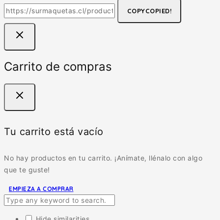
COPY
COPIED!
Carrito de compras
Tu carrito está vacío
No hay productos en tu carrito. ¡Anímate, llénalo con algo
que te guste!
EMPIEZA A COMPRAR
Hide similarities