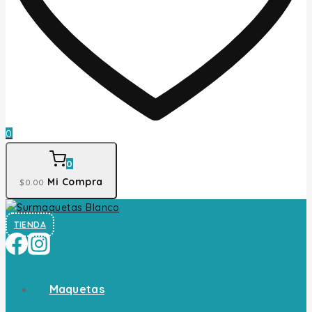
0
0
Mi Compra
$
0
.00
TIENDA
Maquetas