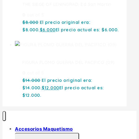
THE SIEGE OF LENINGRAD. Ed San Martin
0
out of 5
$
8.000
El precio original era:
$8.000.
$
6.000
El precio actual es: $6.000.
FIGURA PLOMO GUERRA DEL PACIFICO (09)
0
out of 5
$
14.000
El precio original era:
$14.000.
$
12.000
El precio actual es:
$12.000.
Accesorios Maquetismo