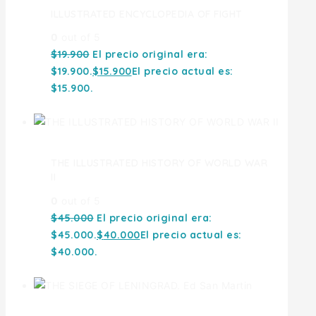
ILLUSTRATED ENCYCLOPEDIA OF FIGHT
0
out of 5
$
19.900
El precio original era:
$19.900.
$
15.900
El precio actual es:
$15.900.
THE ILLUSTRATED HISTORY OF WORLD WAR
II
0
out of 5
$
45.000
El precio original era:
$45.000.
$
40.000
El precio actual es:
$40.000.