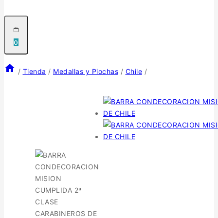
0
/
Tienda
/
Medallas y Piochas
/
Chile
/