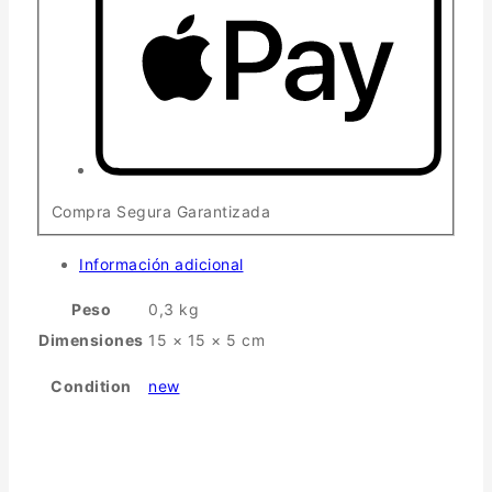
Compra Segura Garantizada
Información adicional
Peso
0,3 kg
Dimensiones
15 × 15 × 5 cm
Condition
new