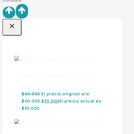
Ofertas
WENN ALLE BRUDER SCHWEIGEN
0
out of 5
$
40.000
El precio original era:
$40.000.
$
35.000
El precio actual es:
$35.000.