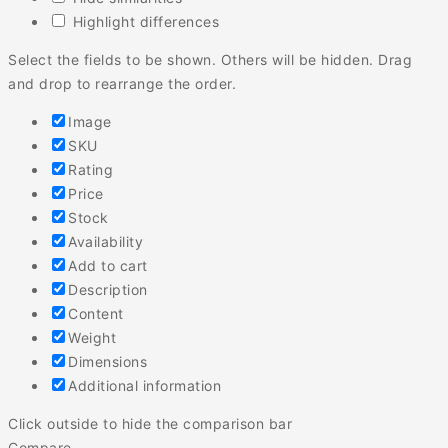
Highlight differences
Select the fields to be shown. Others will be hidden. Drag
and drop to rearrange the order.
Image
SKU
Rating
Price
Stock
Availability
Add to cart
Description
Content
Weight
Dimensions
Additional information
Click outside to hide the comparison bar
Compare