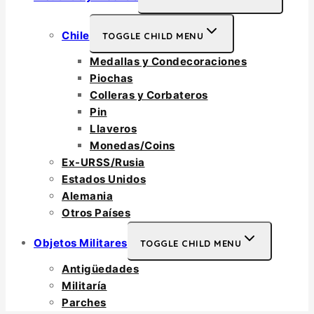
Chile
TOGGLE CHILD MENU
Medallas y Condecoraciones
Piochas
Colleras y Corbateros
Pin
Llaveros
Monedas/Coins
Ex-URSS/Rusia
Estados Unidos
Alemania
Otros Países
Objetos Militares
TOGGLE CHILD MENU
Antigüedades
Militaría
Parches