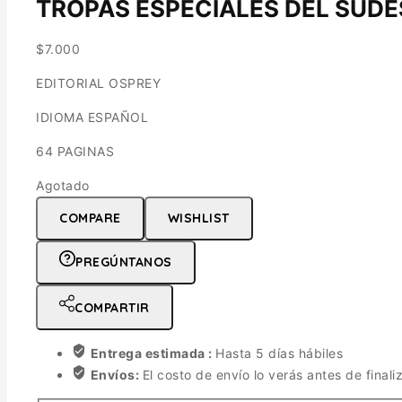
TROPAS ESPECIALES DEL SUDE
$
7.000
EDITORIAL OSPREY
IDIOMA ESPAÑOL
64 PAGINAS
Agotado
COMPARE
WISHLIST
PREGÚNTANOS
COMPARTIR
Entrega estimada :
Hasta 5 días hábiles
Envíos:
El costo de envío lo verás antes de finali