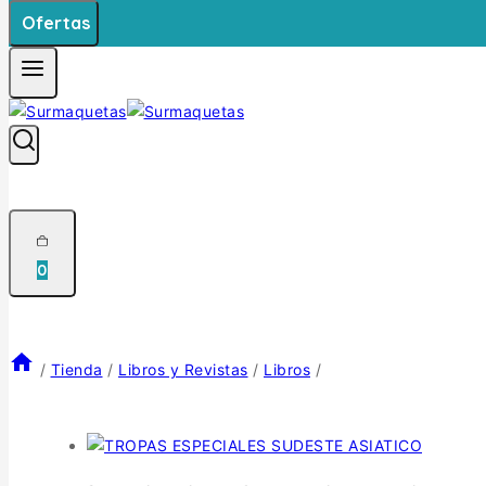
Ofertas
0
/
Tienda
/
Libros y Revistas
/
Libros
/