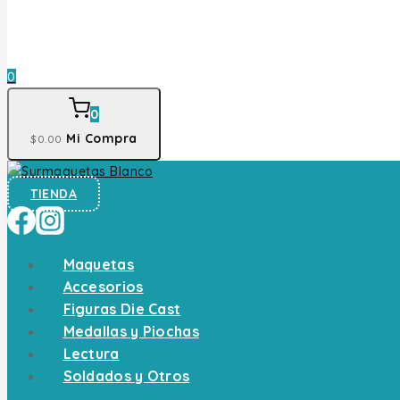
0
0
Mi Compra
$
0
.00
TIENDA
Maquetas
Accesorios
Figuras Die Cast
Medallas y Piochas
Lectura
Soldados y Otros