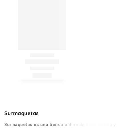
Surmaquetas
Surmaquetas es una tienda online de maquetismo y