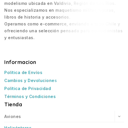
modelismo ubicada en Valdivia, Región de Los Ríos.
Nos especializamos en maquetismo militar, figuras,
libros de historia y accesorios.
Operamos como e-commerce, enviando a todo Chile y
ofreciendo una selección pensada para coleccionistas
y entusiastas.
Informacion
Política de Envíos
Cambios y Devoluciones
Política de Privacidad
Términos y Condiciones
Tienda
Aviones
Helicópteros