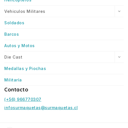
Vehiculos Militares
Soldados
Barcos
Autos y Motos
Die Cast
Medallas y Piochas
Militaría
Contacto
(+56) 966770307
infosurmaquetas@surmaquetas.cl