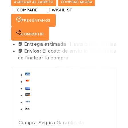
AGREGAR AL CARRITO
COMPRAR AHORA
COMPARE
WISHLIST
PREGÚNTANOS
COMPARTIR
Entrega estimada :
Hasta 5 días hábiles
Envíos:
El costo de envío lo verás antes
de finalizar la compra
Compra Segura Garantizada