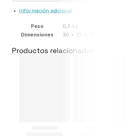
Información adicional
Peso
0,5 kg
Dimensiones
30 × 20 × 10 cm
Productos relacionados