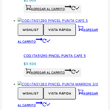
$
2.000
AGREGAR AL CARRITO
WISHLIST
VISTA RÁPIDA
AGREGAR
AL CARRITO
COD.ITA51290 PINCEL PUNTA CAFE 5
$
3.500
AGREGAR AL CARRITO
WISHLIST
VISTA RÁPIDA
AGREGAR
AL CARRITO