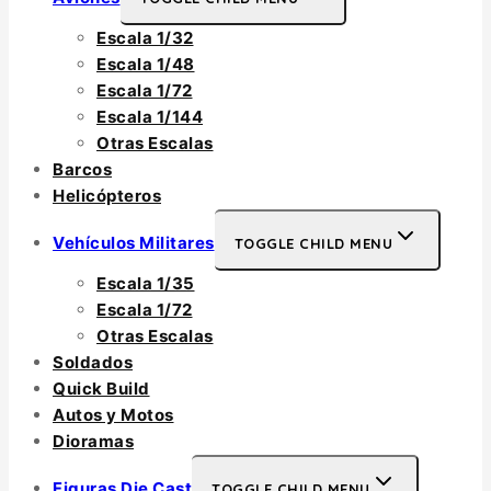
Escala 1/32
Escala 1/48
Escala 1/72
Escala 1/144
Otras Escalas
Barcos
Helicópteros
Vehículos Militares
TOGGLE CHILD MENU
Escala 1/35
Escala 1/72
Otras Escalas
Soldados
Quick Build
Autos y Motos
Dioramas
Figuras Die Cast
TOGGLE CHILD MENU