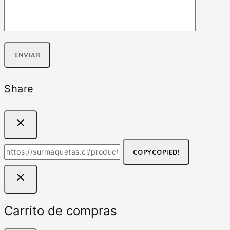
Share
COPY
COPIED!
Carrito de compras