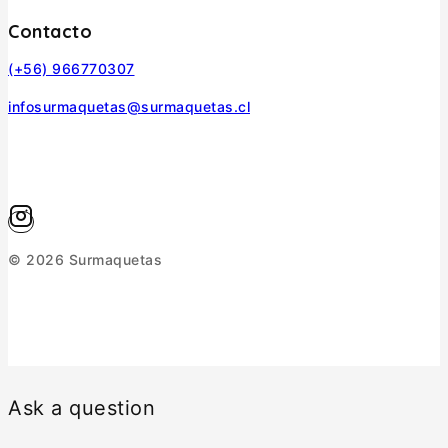
Contacto
(+56) 966770307
infosurmaquetas@surmaquetas.cl
© 2026 Surmaquetas
Ask a question