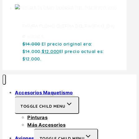
FIGURA PLOMO GUERRA DEL PACIFICO (09)
0
out of 5
$
14.000
El precio original era:
$14.000.
$
12.000
El precio actual es:
$12.000.
Accesorios Maquetismo
TOGGLE CHILD MENU
Pinturas
Más Accesorios
Aviones
TOGGLE CHILD MENU