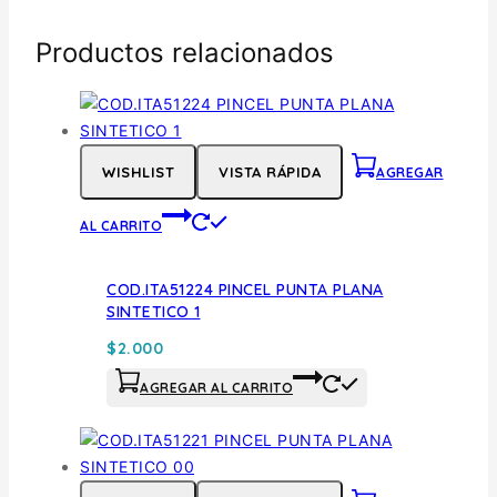
Productos relacionados
WISHLIST
VISTA RÁPIDA
AGREGAR
AL CARRITO
COD.ITA51224 PINCEL PUNTA PLANA
SINTETICO 1
$
2.000
AGREGAR AL CARRITO