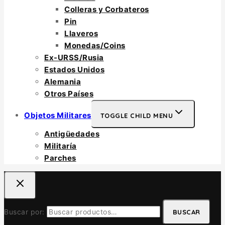
Colleras y Corbateros
Pin
Llaveros
Monedas/Coins
Ex-URSS/Rusia
Estados Unidos
Alemania
Otros Países
Objetos Militares
TOGGLE CHILD MENU
Antigüedades
Militaría
Parches
Buscar por:
BUSCAR