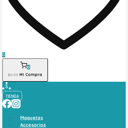
0
0
Mi Compra
$
0
.00
TIENDA
Maquetas
Accesorios