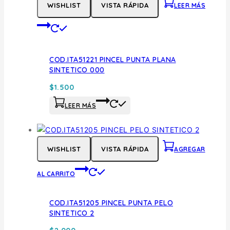
WISHLIST
VISTA RÁPIDA
LEER MÁS
COD.ITA51221 PINCEL PUNTA PLANA
SINTETICO 000
$
1.500
LEER MÁS
WISHLIST
VISTA RÁPIDA
AGREGAR
AL CARRITO
COD.ITA51205 PINCEL PUNTA PELO
SINTETICO 2