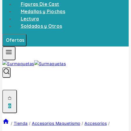
Figuras Die Cast
Medallas y Piochas
Lectura
Soldados y Otros
Ofertas
0
/
Tienda
/
Accesorios Maquetismo
/
Accesorios
/