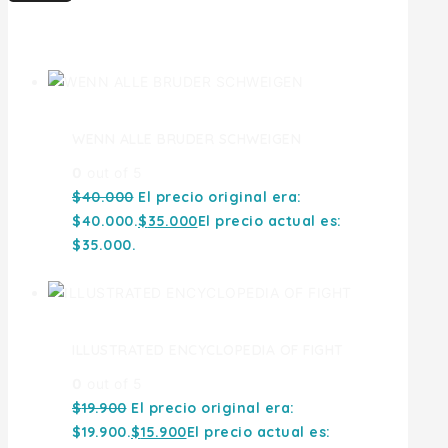
Ofertas
WENN ALLE BRUDER SCHWEIGEN
0
out of 5
$
40.000
El precio original era:
$40.000.
$
35.000
El precio actual es:
$35.000.
ILLUSTRATED ENCYCLOPEDIA OF FIGHT
0
out of 5
$
19.900
El precio original era:
$19.900.
$
15.900
El precio actual es: