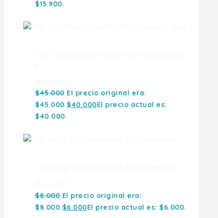
$15.900.
THE ILLUSTRATED HISTORY OF WORLD WAR
II
0
out of 5
$
45.000
El precio original era:
$45.000.
$
40.000
El precio actual es:
$40.000.
THE SIEGE OF LENINGRAD. Ed San Martin
0
out of 5
$
8.000
El precio original era:
$8.000.
$
6.000
El precio actual es: $6.000.