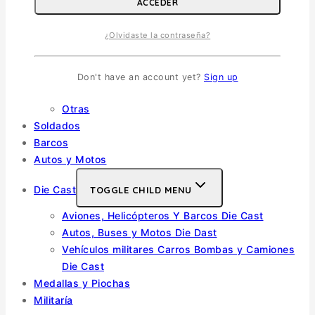
Otras
ACCEDER
Helicópteros
¿Olvidaste la contraseña?
Vehiculos Militares
TOGGLE CHILD MENU
Escala 1/35
Don't have an account yet?
Sign up
Escala 1/72
Otras
Soldados
Barcos
Autos y Motos
Die Cast
TOGGLE CHILD MENU
Aviones, Helicópteros Y Barcos Die Cast
Autos, Buses y Motos Die Dast
Vehículos militares Carros Bombas y Camiones
Die Cast
Medallas y Piochas
Militaría