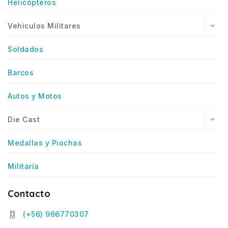
Helicópteros
Vehiculos Militares
Soldados
Barcos
Autos y Motos
Die Cast
Medallas y Piochas
Militaría
Contacto
(+56) 966770307