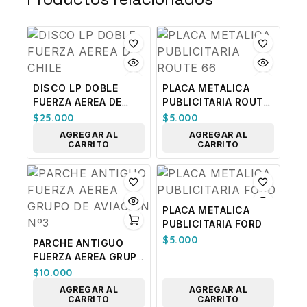
DISCO LP DOBLE
PLACA METALICA
FUERZA AEREA DE
PUBLICITARIA ROUTE
CHILE
66
$
25.000
$
5.000
AGREGAR AL
AGREGAR AL
CARRITO
CARRITO
PLACA METALICA
PUBLICITARIA FORD
$
5.000
PARCHE ANTIGUO
FUERZA AEREA GRUPO
DE AVIACION Nº3
$
10.000
AGREGAR AL
AGREGAR AL
CARRITO
CARRITO