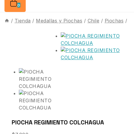
0
/
Tienda
/
Medallas y Piochas
/
Chile
/
Piochas
/
PIOCHA REGIMIENTO COLCHAGUA