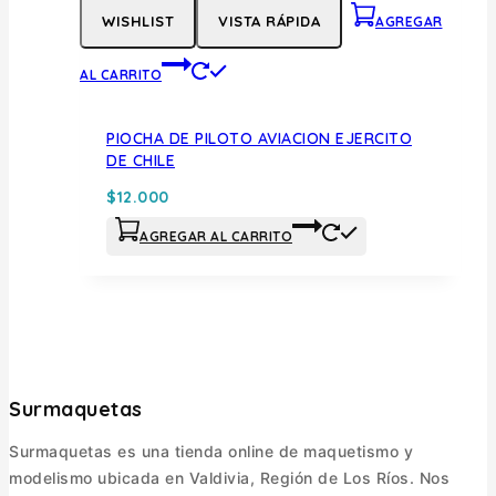
WISHLIST
VISTA RÁPIDA
AGREGAR
AL CARRITO
PIOCHA DE PILOTO AVIACION EJERCITO
DE CHILE
$
12.000
AGREGAR AL CARRITO
Surmaquetas
Surmaquetas es una tienda online de maquetismo y
modelismo ubicada en Valdivia, Región de Los Ríos. Nos