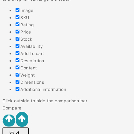
Image
SKU
Rating
Price
Stock
Availability
Add to cart
Description
Content
Weight
Dimensions
Additional information
Click outside to hide the comparison bar
Compare