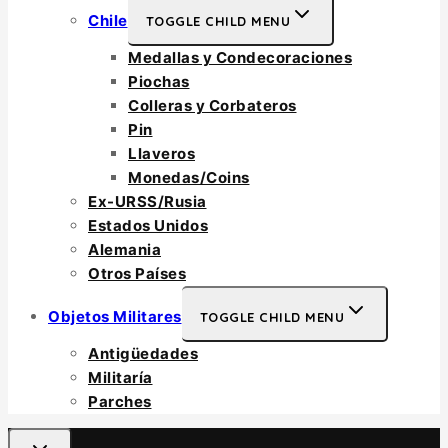
Chile
TOGGLE CHILD MENU
Medallas y Condecoraciones
Piochas
Colleras y Corbateros
Pin
Llaveros
Monedas/Coins
Ex-URSS/Rusia
Estados Unidos
Alemania
Otros Países
Objetos Militares
TOGGLE CHILD MENU
Antigüedades
Militaría
Parches