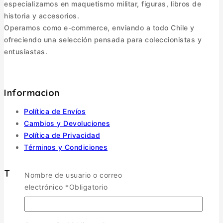
especializamos en maquetismo militar, figuras, libros de
historia y accesorios.
Operamos como e-commerce, enviando a todo Chile y
ofreciendo una selección pensada para coleccionistas y
entusiastas.
Informacion
Política de Envíos
Cambios y Devoluciones
Política de Privacidad
Términos y Condiciones
Tienda
Nombre de usuario o correo
electrónico
*
Obligatorio
Aviones
TOGGLE CHILD MENU
Escala 1/72