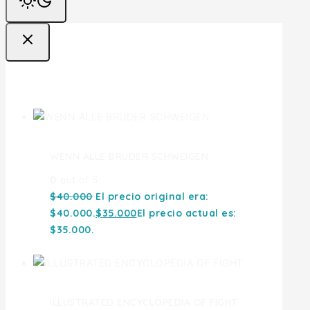
Ofertas
WENN ALLE BRUDER SCHWEIGEN
0
out of 5
$
40.000
El precio original era:
$40.000.
$
35.000
El precio actual es:
$35.000.
ILLUSTRATED ENCYCLOPEDIA OF FIGHT