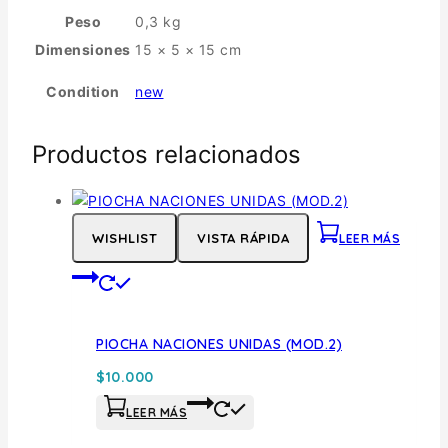
Peso
0,3 kg
Dimensiones
15 × 5 × 15 cm
Condition
new
Productos relacionados
WISHLIST
VISTA RÁPIDA
LEER MÁS
PIOCHA NACIONES UNIDAS (MOD.2)
$
10.000
LEER MÁS