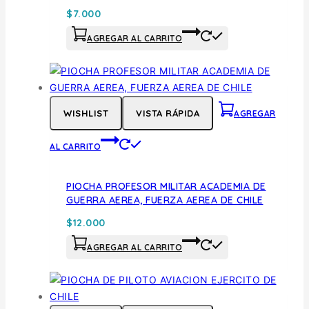
$
7.000
AGREGAR AL CARRITO
WISHLIST
VISTA RÁPIDA
AGREGAR
AL CARRITO
PIOCHA PROFESOR MILITAR ACADEMIA DE
GUERRA AEREA, FUERZA AEREA DE CHILE
$
12.000
AGREGAR AL CARRITO