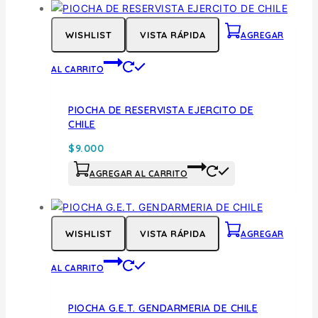
WISHLIST
VISTA RÁPIDA
AGREGAR
AL CARRITO
PIOCHA DE RESERVISTA EJERCITO DE
CHILE
$
9.000
AGREGAR AL CARRITO
WISHLIST
VISTA RÁPIDA
AGREGAR
AL CARRITO
PIOCHA G.E.T. GENDARMERIA DE CHILE