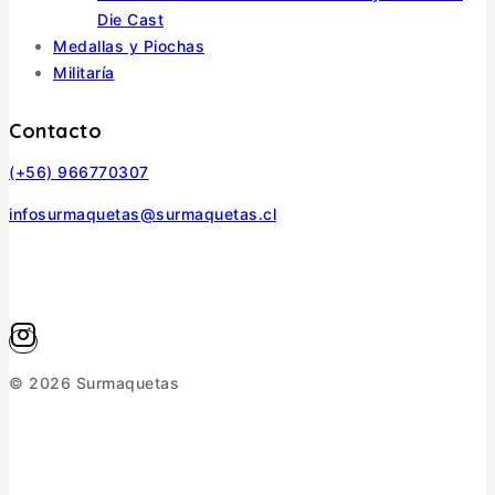
Die Cast
Medallas y Piochas
Militaría
Contacto
(+56) 966770307
infosurmaquetas@surmaquetas.cl
© 2026 Surmaquetas