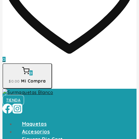
0
0
Mi Compra
$
0
.00
TIENDA
Maquetas
Accesorios