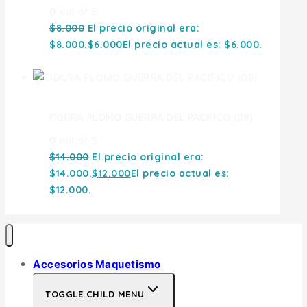
0
out of 5
$
8.000
El precio original era:
$8.000.
$
6.000
El precio actual es: $6.000.
FIGURA PLOMO GUERRA DEL PACIFICO (09)
0
out of 5
$
14.000
El precio original era:
$14.000.
$
12.000
El precio actual es:
$12.000.
Accesorios Maquetismo
TOGGLE CHILD MENU