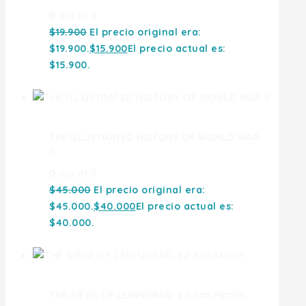
0
out of 5
$
19.900
El precio original era:
$19.900.
$
15.900
El precio actual es:
$15.900.
THE ILLUSTRATED HISTORY OF WORLD WAR
II
0
out of 5
$
45.000
El precio original era:
$45.000.
$
40.000
El precio actual es:
$40.000.
THE SIEGE OF LENINGRAD. Ed San Martin