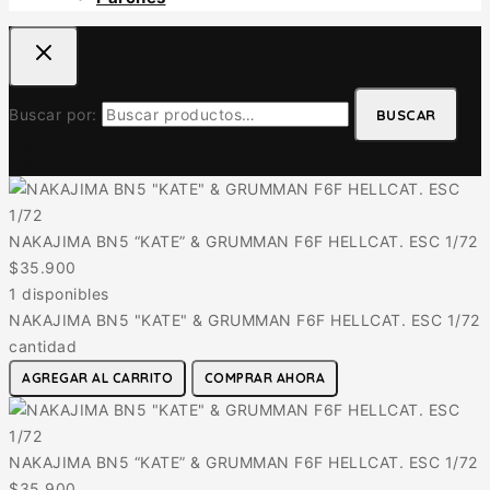
Buscar por:
BUSCAR
NAKAJIMA BN5 “KATE” & GRUMMAN F6F HELLCAT. ESC 1/72
$
35.900
1 disponibles
NAKAJIMA BN5 "KATE" & GRUMMAN F6F HELLCAT. ESC 1/72
cantidad
AGREGAR AL CARRITO
COMPRAR AHORA
NAKAJIMA BN5 “KATE” & GRUMMAN F6F HELLCAT. ESC 1/72
$
35.900