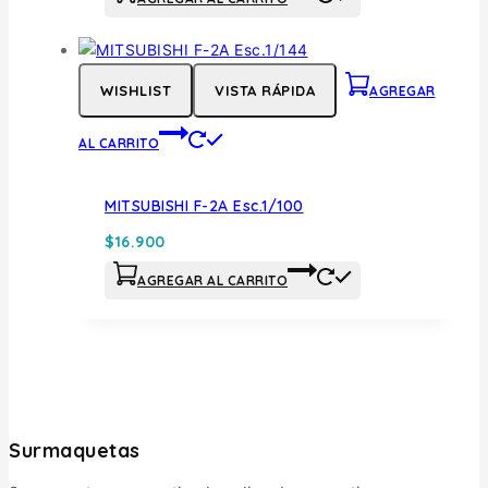
WISHLIST
VISTA RÁPIDA
AGREGAR
AL CARRITO
MITSUBISHI F-2A Esc.1/100
$
16.900
AGREGAR AL CARRITO
Surmaquetas