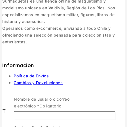
Surmaquetas es una tienda online de maquetismo y
modelismo ubicada en Valdivia, Región de Los Ríos. Nos
especializamos en maquetismo militar, figuras, libros de
historia y accesorios.
Operamos como e-commerce, enviando a todo Chile y
ofreciendo una selección pensada para coleccionistas y
entusiastas.
Informacion
Política de Envíos
Cambios y Devoluciones
Política de Privacidad
Términos y Condiciones
Nombre de usuario o correo
electrónico
*
Obligatorio
Tienda