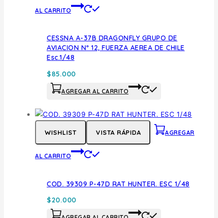
AL CARRITO
CESSNA A-37B DRAGONFLY GRUPO DE
AVIACION Nº 12, FUERZA AEREA DE CHILE
Esc.1/48
$
85.000
AGREGAR AL CARRITO
WISHLIST
VISTA RÁPIDA
AGREGAR
AL CARRITO
COD. 39309 P-47D RAT HUNTER. ESC 1/48
$
20.000
AGREGAR AL CARRITO