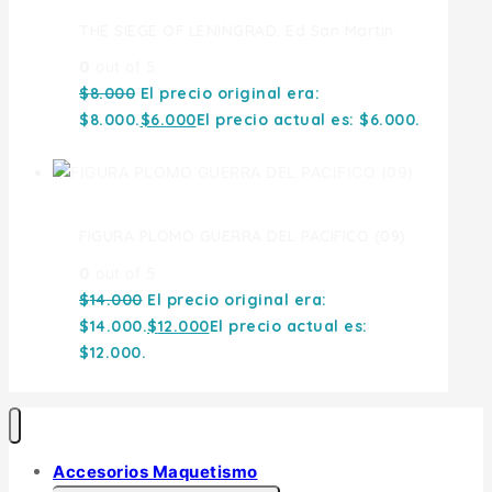
THE SIEGE OF LENINGRAD. Ed San Martin
0
out of 5
$
8.000
El precio original era:
$8.000.
$
6.000
El precio actual es: $6.000.
FIGURA PLOMO GUERRA DEL PACIFICO (09)
0
out of 5
$
14.000
El precio original era:
$14.000.
$
12.000
El precio actual es:
$12.000.
Accesorios Maquetismo