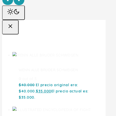
Ofertas
WENN ALLE BRUDER SCHWEIGEN
0
out of 5
$
40.000
El precio original era:
$40.000.
$
35.000
El precio actual es:
$35.000.