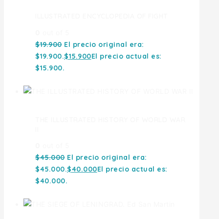
ILLUSTRATED ENCYCLOPEDIA OF FIGHT
0
out of 5
$
19.900
El precio original era:
$19.900.
$
15.900
El precio actual es:
$15.900.
THE ILLUSTRATED HISTORY OF WORLD WAR
II
0
out of 5
$
45.000
El precio original era:
$45.000.
$
40.000
El precio actual es:
$40.000.