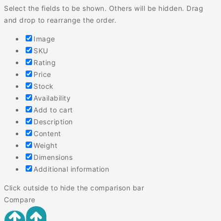
Select the fields to be shown. Others will be hidden. Drag
and drop to rearrange the order.
Image
SKU
Rating
Price
Stock
Availability
Add to cart
Description
Content
Weight
Dimensions
Additional information
Click outside to hide the comparison bar
Compare