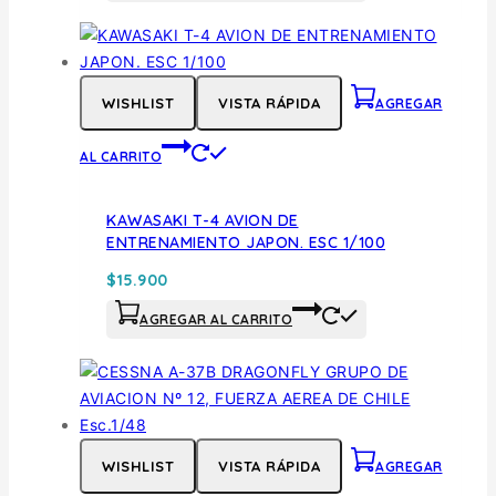
WISHLIST
VISTA RÁPIDA
AGREGAR
AL CARRITO
KAWASAKI T-4 AVION DE
ENTRENAMIENTO JAPON. ESC 1/100
$
15.900
AGREGAR AL CARRITO
WISHLIST
VISTA RÁPIDA
AGREGAR