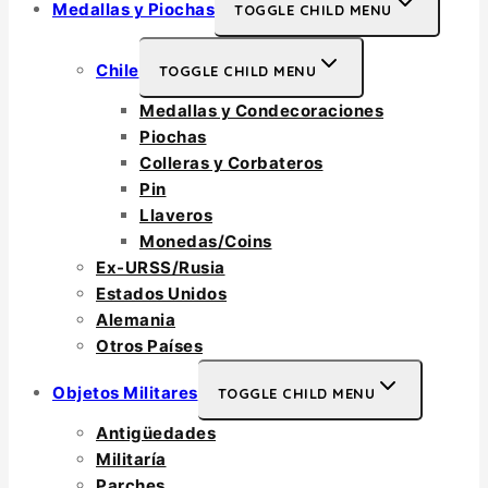
Medallas y Piochas
TOGGLE CHILD MENU
Chile
TOGGLE CHILD MENU
Medallas y Condecoraciones
Piochas
Colleras y Corbateros
Pin
Llaveros
Monedas/Coins
Ex-URSS/Rusia
Estados Unidos
Alemania
Otros Países
Objetos Militares
TOGGLE CHILD MENU
Antigüedades
Militaría
Parches