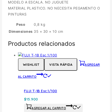
MODELO A ESCALA. NO JUGUETE
MATERIAL PLASTICO. NO NECESITA PEGAMENTO O
PINTURAS
Peso
0,8 kg
Dimensiones
35 × 30 × 10 cm
Productos relacionados
WISHLIST
VISTA RÁPIDA
AGREGAR
AL CARRITO
FUJI T-1B Esc.1/100
$
15.900
AGREGAR AL CARRITO