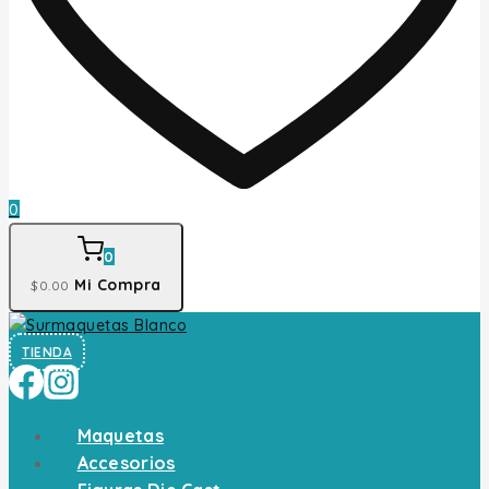
0
0
Mi Compra
$
0
.00
TIENDA
Maquetas
Accesorios