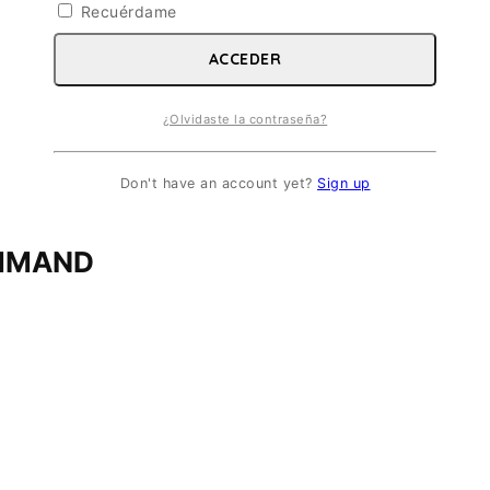
Recuérdame
ACCEDER
¿Olvidaste la contraseña?
Don't have an account yet?
Sign up
OMMAND