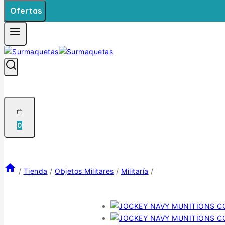
Ofertas
0
/
Tienda
/
Objetos Militares
/
Militaría
/