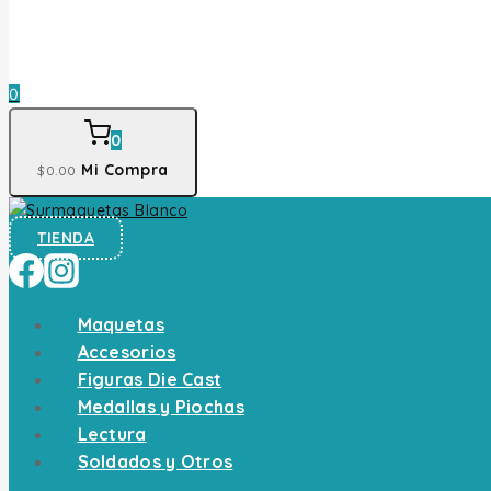
0
0
Mi Compra
$
0
.00
TIENDA
Maquetas
Accesorios
Figuras Die Cast
Medallas y Piochas
Lectura
Soldados y Otros