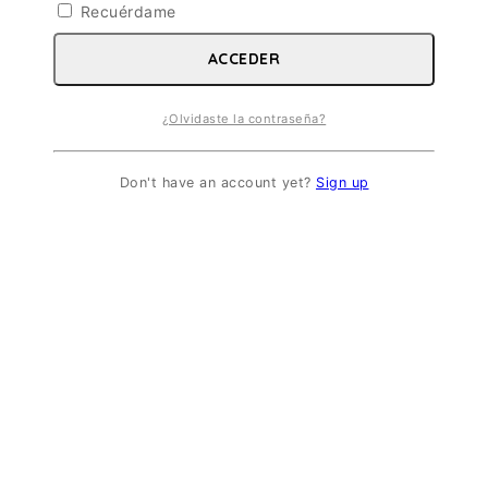
Recuérdame
ACCEDER
¿Olvidaste la contraseña?
Don't have an account yet?
Sign up