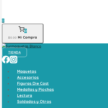
0
0
Mi Compra
$
0
.00
TIENDA
Maquetas
Accesorios
Figuras Die Cast
Medallas y Piochas
Lectura
Soldados y Otros