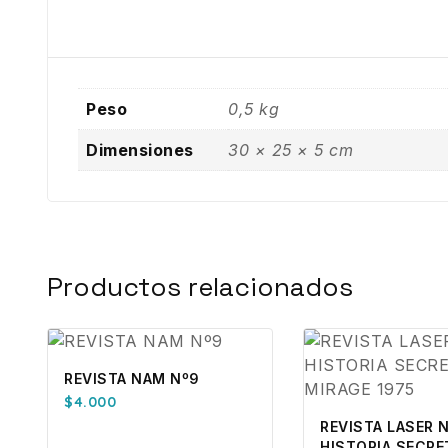
Peso
0,5 kg
Dimensiones
30 × 25 × 5 cm
Productos relacionados
REVISTA NAM Nº9
$
4.000
REVISTA LASER N
HISTORIA SECRE