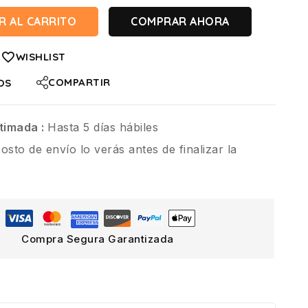
R AL CARRITO
COMPRAR AHORA
WISHLIST
COMPARTIR
OS
timada :
Hasta 5 días hábiles
costo de envío lo verás antes de finalizar la
Compra Segura Garantizada