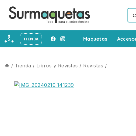
Maquetas
Acceso
TIENDA
/
Tienda
/
Libros y Revistas
/
Revistas
/