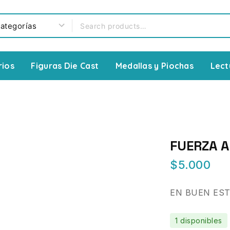
rios
Figuras Die Cast
Medallas y Piochas
Lect
FUERZA A
$
5.000
EN BUEN ES
1 disponibles