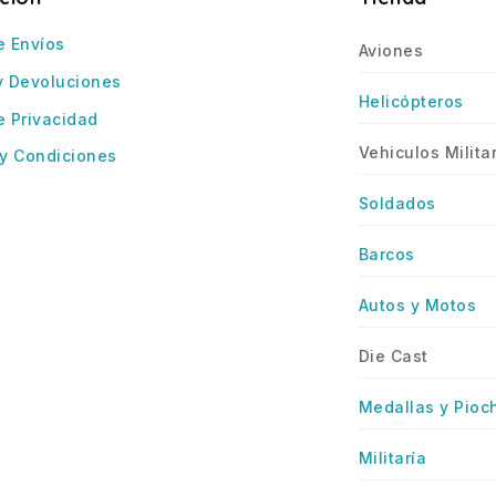
e Envíos
Aviones
y Devoluciones
Helicópteros
e Privacidad
Vehiculos Milita
y Condiciones
Soldados
Barcos
Autos y Motos
Die Cast
Medallas y Pioc
Militaría