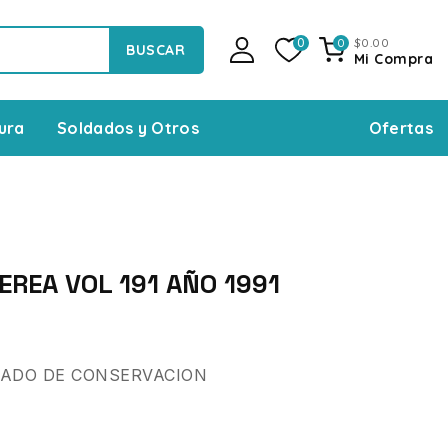
$
0
.00
0
0
BUSCAR
Mi Compra
Ofertas
ura
Soldados y Otros
EREA VOL 191 AÑO 1991
TADO DE CONSERVACION