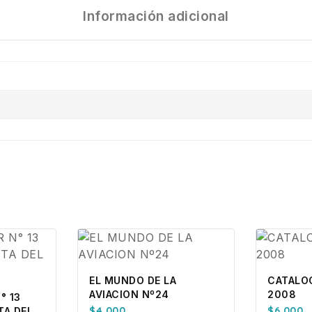
Información adicional
EL MUNDO DE LA
CATALO
AVIACION Nº24
2008
° 13
$
4.000
$
6.000
TA DEL