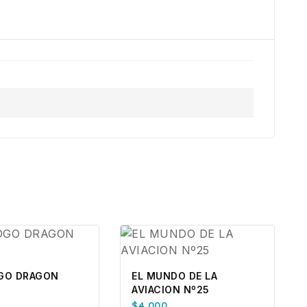
GO DRAGON
EL MUNDO DE LA
AVIACION Nº25
$
4.000