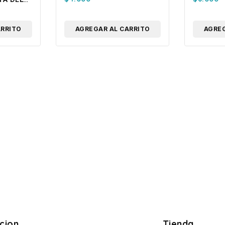
ARRITO
AGREGAR AL CARRITO
AGREG
cion
Tienda