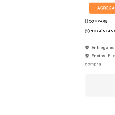
AGREGA
COMPARE
PREGÚNTAN
Entrega es
Envíos:
El 
compra