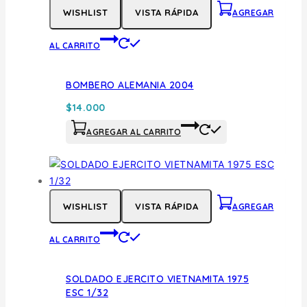
WISHLIST
VISTA RÁPIDA
AGREGAR
AL CARRITO
BOMBERO ALEMANIA 2004
$
14.000
AGREGAR AL CARRITO
WISHLIST
VISTA RÁPIDA
AGREGAR
AL CARRITO
SOLDADO EJERCITO VIETNAMITA 1975
ESC 1/32