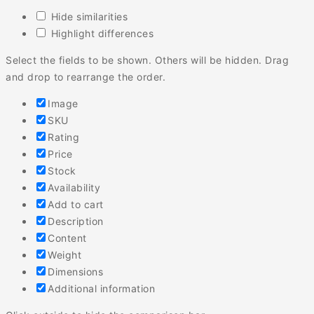
Hide similarities
Highlight differences
Select the fields to be shown. Others will be hidden. Drag
and drop to rearrange the order.
Image
SKU
Rating
Price
Stock
Availability
Add to cart
Description
Content
Weight
Dimensions
Additional information