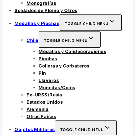
Monografías
Soldados de Plomo y Otros
Medallas y Piochas
TOGGLE CHILD MENU
Chile
TOGGLE CHILD MENU
Medallas y Condecoraciones
Piochas
Colleras y Corbateros
Pin
Llaveros
Monedas/Coins
Ex-URSS/Rusia
Estados Unidos
Alemania
Otros Países
Objetos Militares
TOGGLE CHILD MENU