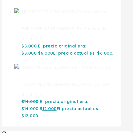
THE SIEGE OF LENINGRAD. Ed San Martin
0
out of 5
$
8.000
El precio original era:
$8.000.
$
6.000
El precio actual es: $6.000.
FIGURA PLOMO GUERRA DEL PACIFICO (09)
0
out of 5
$
14.000
El precio original era:
$14.000.
$
12.000
El precio actual es:
$12.000.