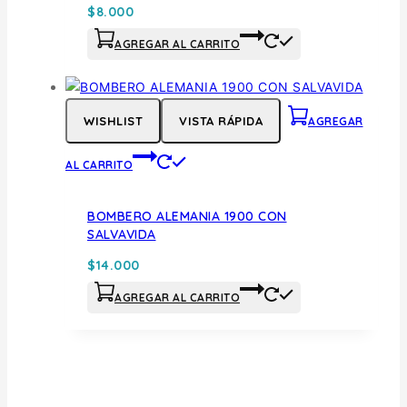
$
8.000
AGREGAR AL CARRITO
WISHLIST
VISTA RÁPIDA
AGREGAR
AL CARRITO
BOMBERO ALEMANIA 1900 CON
SALVAVIDA
$
14.000
AGREGAR AL CARRITO