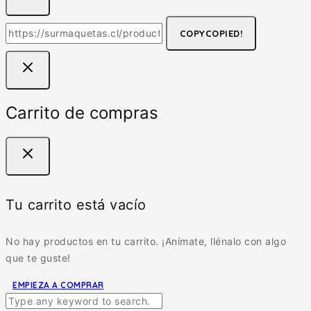
COPY
COPIED!
Carrito de compras
Tu carrito está vacío
No hay productos en tu carrito. ¡Anímate, llénalo con algo
que te guste!
EMPIEZA A COMPRAR