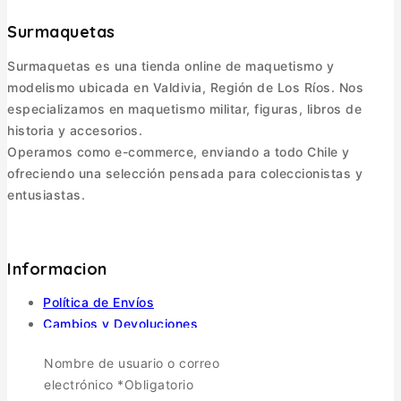
Surmaquetas
Surmaquetas es una tienda online de maquetismo y
modelismo ubicada en Valdivia, Región de Los Ríos. Nos
especializamos en maquetismo militar, figuras, libros de
historia y accesorios.
Operamos como e-commerce, enviando a todo Chile y
ofreciendo una selección pensada para coleccionistas y
entusiastas.
Informacion
Política de Envíos
Cambios y Devoluciones
Política de Privacidad
Nombre de usuario o correo
Términos y Condiciones
electrónico
*
Obligatorio