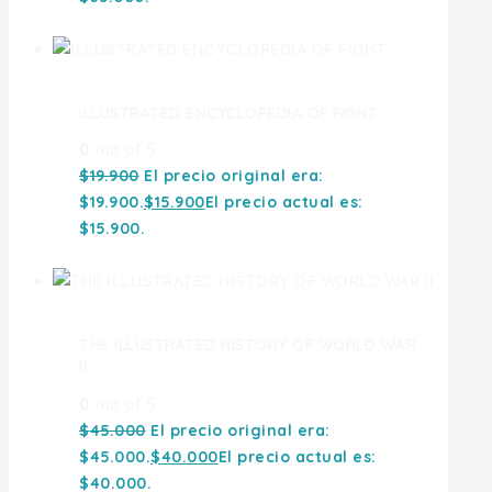
ILLUSTRATED ENCYCLOPEDIA OF FIGHT
0
out of 5
$
19.900
El precio original era:
$19.900.
$
15.900
El precio actual es:
$15.900.
THE ILLUSTRATED HISTORY OF WORLD WAR
II
0
out of 5
$
45.000
El precio original era:
$45.000.
$
40.000
El precio actual es:
$40.000.