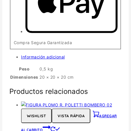
Compra Segura Garantizada
Información adicional
Peso
0,5 kg
Dimensiones
20 × 20 × 20 cm
Productos relacionados
WISHLIST
VISTA RÁPIDA
AGREGAR
AL CARRITO