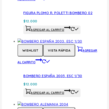
FIGURA PLOMO R. POLETTI BOMBERO 02
$
12.000
AGREGAR AL CARRITO
WISHLIST
VISTA RÁPIDA
AGREGAR
AL CARRITO
BOMBERO ESPAÑA 2003. ESC 1/30
$
12.000
AGREGAR AL CARRITO