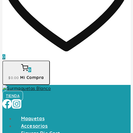
0
0
Mi Compra
$
0
.00
TIENDA
Maquetas
Accesorios