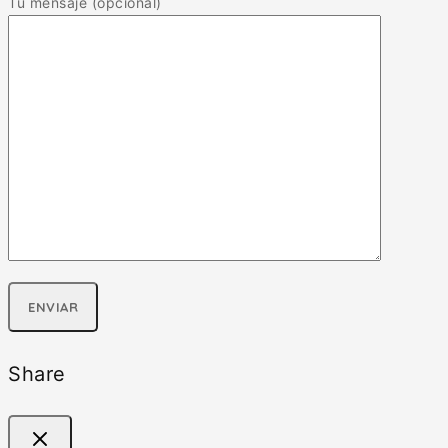
Tu mensaje (opcional)
Share