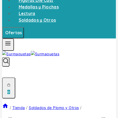
Figuras Die Cast
Medallas y Piochas
Lectura
Soldados y Otros
Ofertas
0
/
Tienda
/
Soldados de Plomo y Otros
/