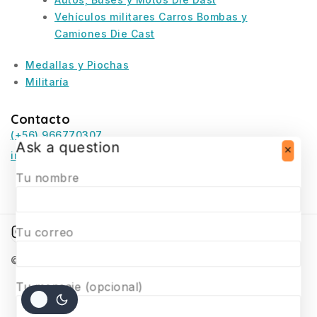
Vehículos militares Carros Bombas y
Camiones Die Cast
Medallas y Piochas
Militaría
Contacto
(+56) 966770307
Ask a question
infosurmaquetas@surmaquetas.cl
Tu nombre
Tu correo
© 2026 Surmaquetas
Tu mensaje (opcional)