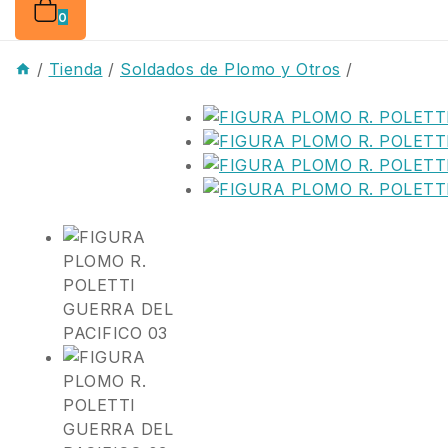
0
/
Tienda
/
Soldados de Plomo y Otros
/