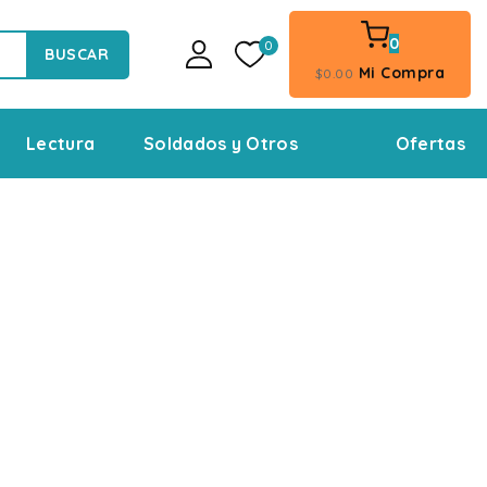
0
0
BUSCAR
Mi Compra
$
0
.00
Ofertas
Lectura
Soldados y Otros