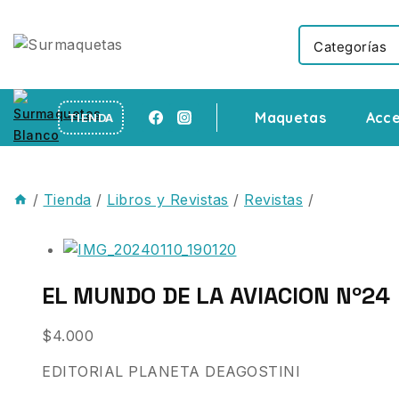
Maquetas
Acce
TIENDA
/
Tienda
/
Libros y Revistas
/
Revistas
/
EL MUNDO DE LA AVIACION Nº24
$
4.000
EDITORIAL PLANETA DEAGOSTINI