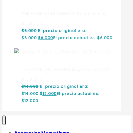
THE SIEGE OF LENINGRAD. Ed San Martin
0
out of 5
$
8.000
El precio original era:
$8.000.
$
6.000
El precio actual es: $6.000.
FIGURA PLOMO GUERRA DEL PACIFICO (09)
0
out of 5
$
14.000
El precio original era:
$14.000.
$
12.000
El precio actual es:
$12.000.
Accesorios Maquetismo