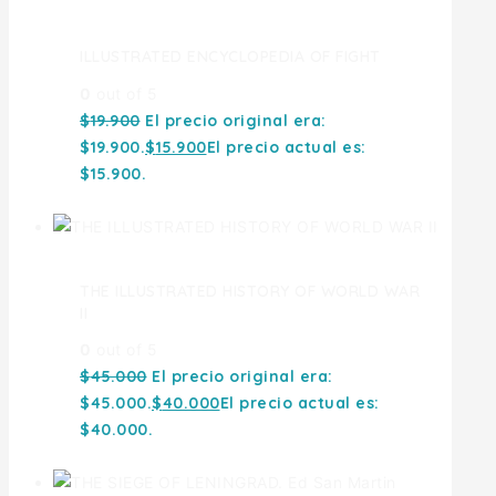
ILLUSTRATED ENCYCLOPEDIA OF FIGHT
0
out of 5
$
19.900
El precio original era:
$19.900.
$
15.900
El precio actual es:
$15.900.
THE ILLUSTRATED HISTORY OF WORLD WAR
II
0
out of 5
$
45.000
El precio original era:
$45.000.
$
40.000
El precio actual es:
$40.000.