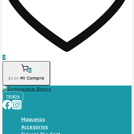
0
0
Mi Compra
$
0
.00
TIENDA
Maquetas
Accesorios