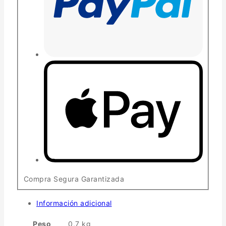
Compra Segura Garantizada
Información adicional
Peso
0,7 kg