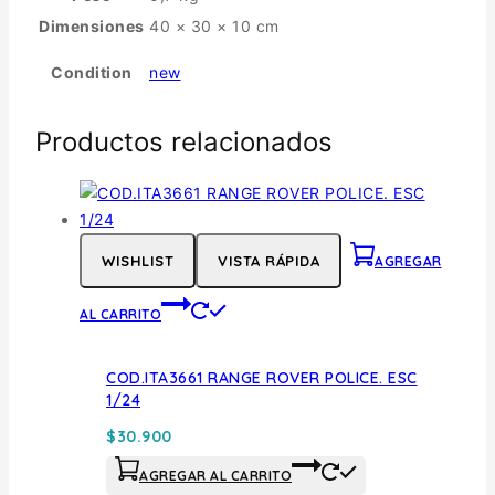
Dimensiones
40 × 30 × 10 cm
Condition
new
Productos relacionados
WISHLIST
VISTA RÁPIDA
AGREGAR
AL CARRITO
COD.ITA3661 RANGE ROVER POLICE. ESC
1/24
$
30.900
AGREGAR AL CARRITO