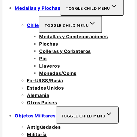
Medallas y Piochas
TOGGLE CHILD MENU
Chile
TOGGLE CHILD MENU
Medallas y Condecoraciones
Piochas
Colleras y Corbateros
Pin
Llaveros
Monedas/Coins
Ex-URSS/Rusia
Estados Unidos
Alemania
Otros Países
Objetos Militares
TOGGLE CHILD MENU
Antigüedades
Militaría