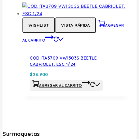
WISHLIST
VISTA RÁPIDA
AGREGAR
AL CARRITO
COD.ITA3709 VW1303S BEETLE
CABRIOLET. ESC 1/24
$
28.900
AGREGAR AL CARRITO
Surmaquetas