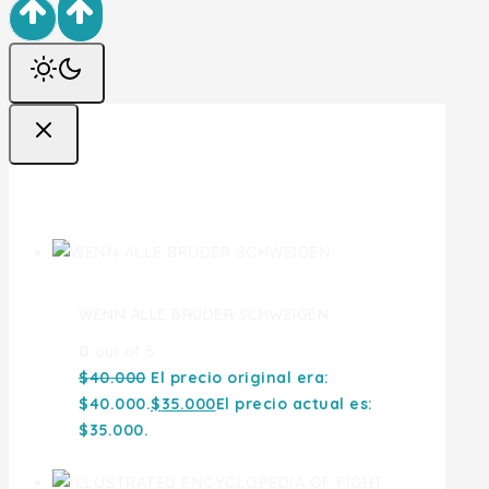
Ofertas
WENN ALLE BRUDER SCHWEIGEN
0
out of 5
$
40.000
El precio original era:
$40.000.
$
35.000
El precio actual es:
$35.000.