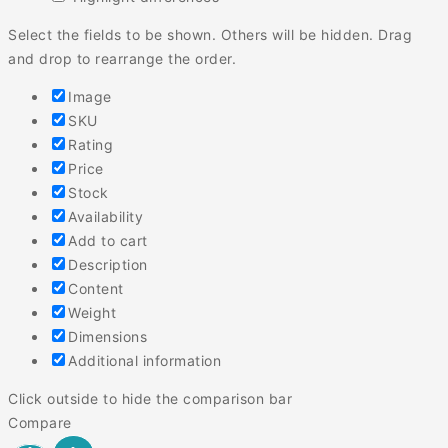
Select the fields to be shown. Others will be hidden. Drag
and drop to rearrange the order.
Image
SKU
Rating
Price
Stock
Availability
Add to cart
Description
Content
Weight
Dimensions
Additional information
Click outside to hide the comparison bar
Compare