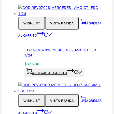
WISHLIST
VISTA RÁPIDA
AGREGAR
AL CARRITO
COD.REV07028 MERCEDES- AMG GT. ESC
1/24
$
32.900
AGREGAR AL CARRITO
WISHLIST
VISTA RÁPIDA
AGREGAR
AL CARRITO