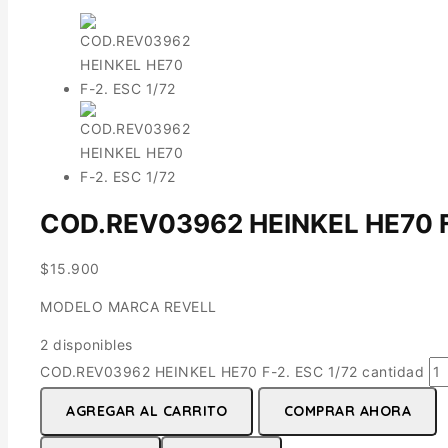
COD.REV03962 HEINKEL HE70 F-
$
15.900
MODELO MARCA REVELL
2 disponibles
COD.REV03962 HEINKEL HE70 F-2. ESC 1/72 cantidad
AGREGAR AL CARRITO
COMPRAR AHORA