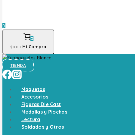
0
0
Mi Compra
$
0
.00
TIENDA
Maquetas
Accesorios
Figuras Die Cast
Medallas y Piochas
Lectura
Soldados y Otros