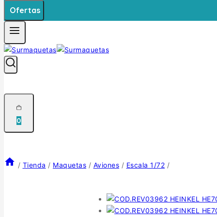
Ofertas
0
/
Tienda
/
Maquetas
/
Aviones
/
Escala 1/72
/