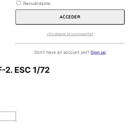
Recuérdame
ACCEDER
¿Olvidaste la contraseña?
Don't have an account yet?
Sign up
2. ESC 1/72