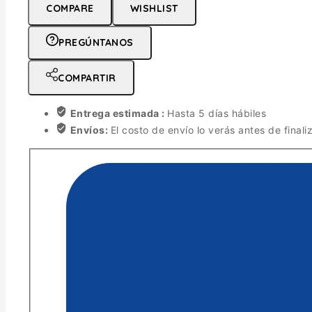
COMPARE
WISHLIST
PREGÚNTANOS
COMPARTIR
Entrega estimada :
Hasta 5 días hábiles
Envíos:
El costo de envío lo verás antes de finali