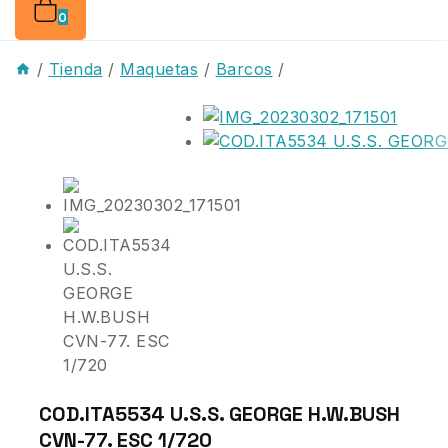
0
/
Tienda
/
Maquetas
/
Barcos
/
COD.ITA5534 U.S.S. GEORGE H.W.BUSH
CVN-77. ESC 1/720