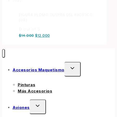
FIGURA PLOMO GUERRA DEL PACIFICO
(09)
0
out of 5
$
14.000
$
12.000
Accesorios Maquetismo
Pinturas
Más Accesorios
Aviones