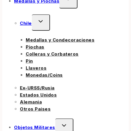
Medallas y Piochas
Chile
Medallas y Condecoraciones
Piochas
Colleras y Corbateros
Pin
Llaveros
Monedas/Coins
Ex-URSS/Rusia
Estados Unidos
Alemania
Otros Países
Objetos Militares