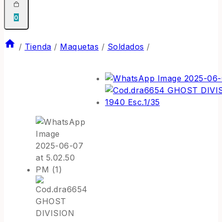
0
/
Tienda
/
Maquetas
/
Soldados
/