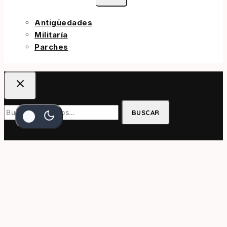
Antigüedades
Militaría
Parches
BUSCAR
$
15.900
AGREGAR AL CARRITO
COMPRAR AHORA