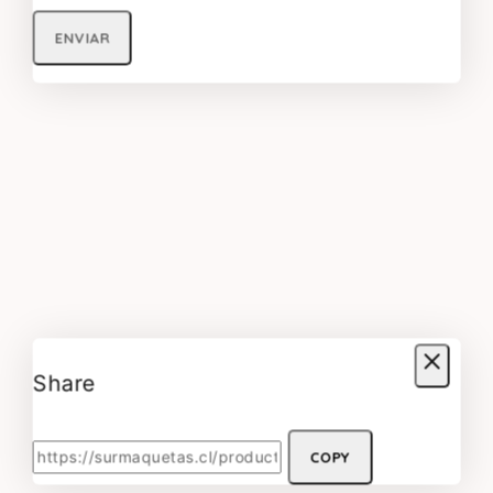
Share
COPY