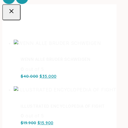
Ofertas
WENN ALLE BRUDER SCHWEIGEN
0
out of 5
$
40.000
$
35.000
ILLUSTRATED ENCYCLOPEDIA OF FIGHT
0
out of 5
$
19.900
$
15.900