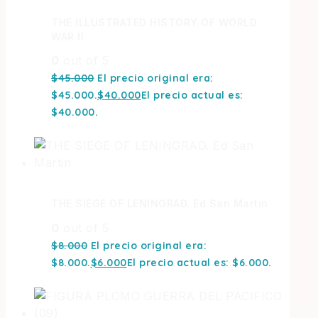
THE ILLUSTRATED HISTORY OF WORLD
WAR II
0
out of 5
$
45.000
El precio original era:
$45.000.
$
40.000
El precio actual es:
$40.000.
THE SIEGE OF LENINGRAD. Ed San Martin
0
out of 5
$
8.000
El precio original era:
$8.000.
$
6.000
El precio actual es: $6.000.