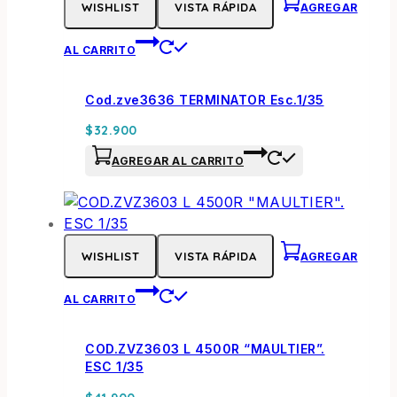
WISHLIST
VISTA RÁPIDA
AGREGAR
AL CARRITO
Cod.zve3636 TERMINATOR Esc.1/35
$
32.900
AGREGAR AL CARRITO
WISHLIST
VISTA RÁPIDA
AGREGAR
AL CARRITO
COD.ZVZ3603 L 4500R “MAULTIER”.
ESC 1/35