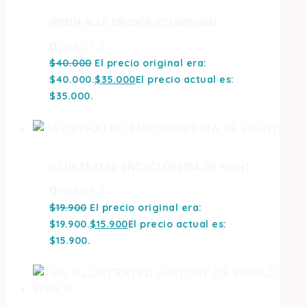
WENN ALLE BRUDER SCHWEIGEN
0
out of 5
$
40.000
El precio original era:
$40.000.
$
35.000
El precio actual es:
$35.000.
ILLUSTRATED ENCYCLOPEDIA OF FIGHT
0
out of 5
$
19.900
El precio original era:
$19.900.
$
15.900
El precio actual es:
$15.900.