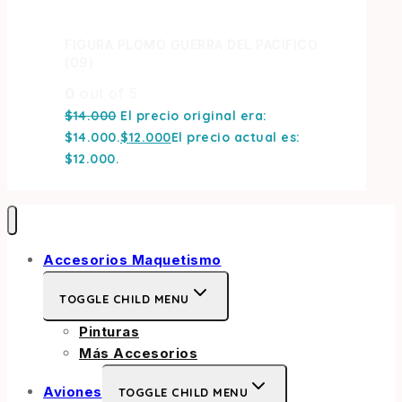
FIGURA PLOMO GUERRA DEL PACIFICO
(09)
0
out of 5
$
14.000
El precio original era:
$14.000.
$
12.000
El precio actual es:
$12.000.
Accesorios Maquetismo
TOGGLE CHILD MENU
Pinturas
Más Accesorios
Aviones
TOGGLE CHILD MENU