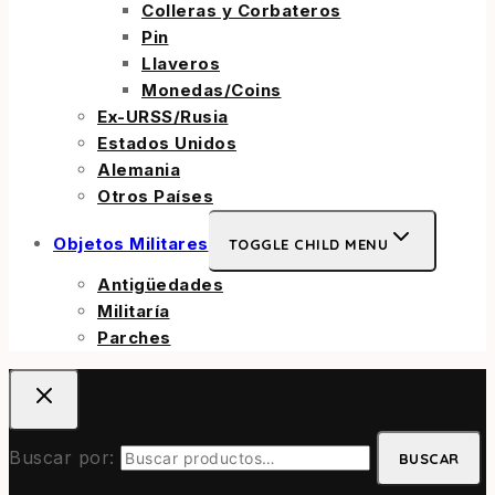
Colleras y Corbateros
Pin
Llaveros
Monedas/Coins
Ex-URSS/Rusia
Estados Unidos
Alemania
Otros Países
Objetos Militares
TOGGLE CHILD MENU
Antigüedades
Militaría
Parches
Buscar por:
BUSCAR