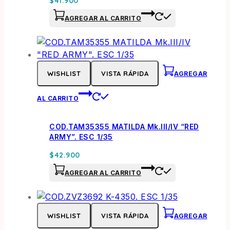
$
41.900
AGREGAR AL CARRITO
WISHLIST
VISTA RÁPIDA
AGREGAR
AL CARRITO
COD.TAM35355 MATILDA Mk.III/IV “RED
ARMY”. ESC 1/35
$
42.900
AGREGAR AL CARRITO
WISHLIST
VISTA RÁPIDA
AGREGAR