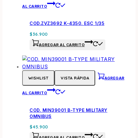
AL CARRITO
COD.ZVZ3692 K-4350. ESC 1/35
$
36.900
AGREGAR AL CARRITO
WISHLIST
VISTA RÁPIDA
AGREGAR
AL CARRITO
COD. MIN39001 B-TYPE MILITARY
OMNIBUS
$
45.900
AGREGAR AL CARRITO