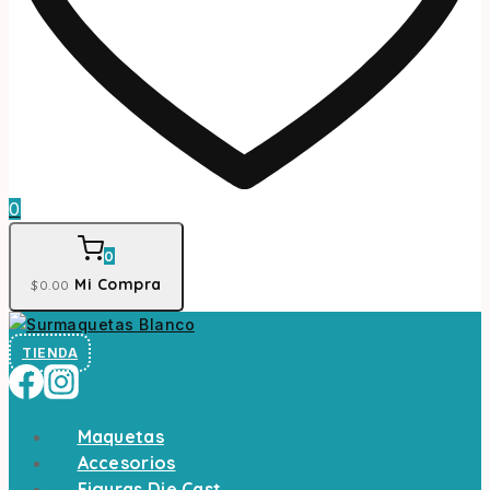
0
0
Mi Compra
$
0
.00
TIENDA
Maquetas
Accesorios
Figuras Die Cast