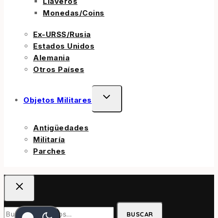
Llaveros
Monedas/Coins
Ex-URSS/Rusia
Estados Unidos
Alemania
Otros Países
Objetos Militares
Antigüedades
Militaría
Parches
BUSCAR