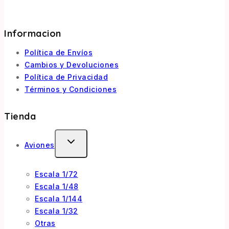
Informacion
Política de Envíos
Cambios y Devoluciones
Política de Privacidad
Términos y Condiciones
Tienda
Aviones
Escala 1/72
Escala 1/48
Escala 1/144
Escala 1/32
Otras