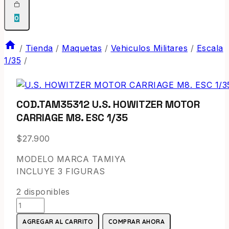
0
/
Tienda
/
Maquetas
/
Vehiculos Militares
/
Escala
1/35
/
COD.TAM35312 U.S. HOWITZER MOTOR
CARRIAGE M8. ESC 1/35
$
27.900
MODELO MARCA TAMIYA
INCLUYE 3 FIGURAS
2 disponibles
AGREGAR AL CARRITO
COMPRAR AHORA