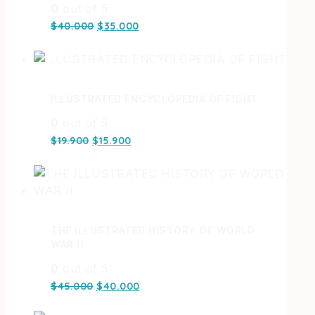
0
out of 5
$
40.000
$
35.000
ILLUSTRATED ENCYCLOPEDIA OF FIGHT
0
out of 5
$
19.900
$
15.900
THE ILLUSTRATED HISTORY OF WORLD
WAR II
0
out of 5
$
45.000
$
40.000