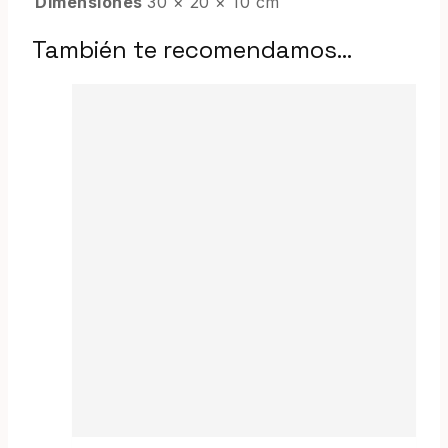
Dimensiones
30 × 20 × 10 cm
También te recomendamos…