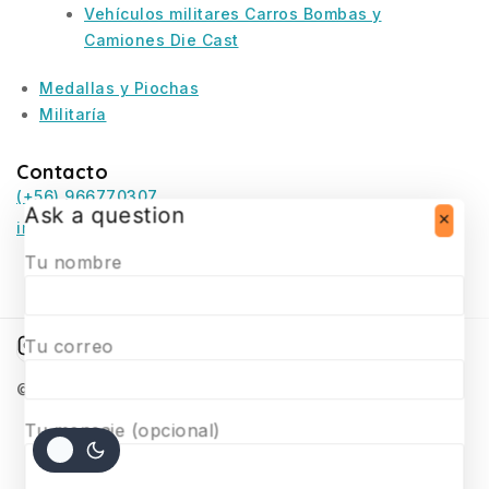
Vehículos militares Carros Bombas y
Camiones Die Cast
Medallas y Piochas
Militaría
Contacto
(+56) 966770307
Ask a question
infosurmaquetas@surmaquetas.cl
Tu nombre
Tu correo
© 2026 Surmaquetas
Tu mensaje (opcional)