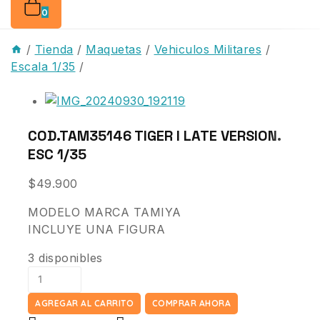
0
/
Tienda
/
Maquetas
/
Vehiculos Militares
/
Escala 1/35
/
COD.TAM35146 TIGER I LATE VERSION.
ESC 1/35
$
49.900
MODELO MARCA TAMIYA
INCLUYE UNA FIGURA
3 disponibles
AGREGAR AL CARRITO
COMPRAR AHORA