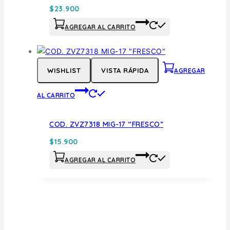
$
23.900
AGREGAR AL CARRITO
WISHLIST
VISTA RÁPIDA
AGREGAR
AL CARRITO
COD. ZVZ7318 MIG-17 “FRESCO”
$
15.900
AGREGAR AL CARRITO