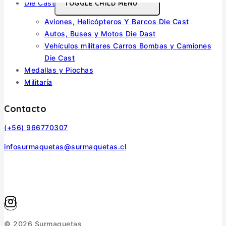
Die Cast
TOGGLE CHILD MENU
Aviones, Helicópteros Y Barcos Die Cast
Autos, Buses y Motos Die Dast
Vehículos militares Carros Bombas y Camiones
Die Cast
Medallas y Piochas
Militaría
Contacto
(+56) 966770307
infosurmaquetas@surmaquetas.cl
© 2026 Surmaquetas