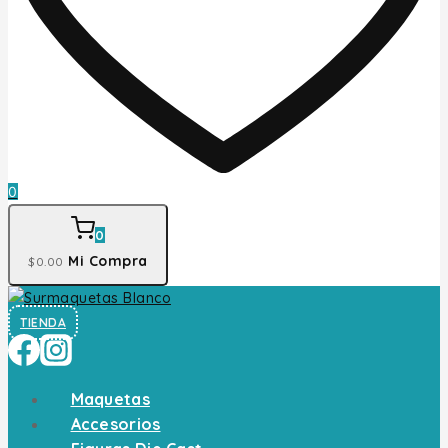
0
0
Mi Compra
$
0
.00
TIENDA
Maquetas
Accesorios