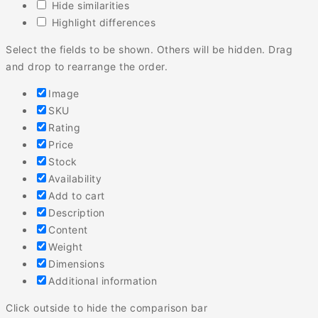
Hide similarities
Highlight differences
Select the fields to be shown. Others will be hidden. Drag
and drop to rearrange the order.
Image
SKU
Rating
Price
Stock
Availability
Add to cart
Description
Content
Weight
Dimensions
Additional information
Click outside to hide the comparison bar