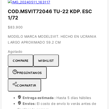
COD.MSVIT72046 TU-22 KDP. ESC
1/72
$
83.900
MODELO MARCA MODELSVIT. HECHO EN UCRANIA
LARGO APROXIMADO 59.2 CM
Agotado
COMPARE
WISHLIST
PREGÚNTANOS
COMPARTIR
Entrega estimada :
Hasta 5 días hábiles
Envíos:
El costo de envío lo verás antes de