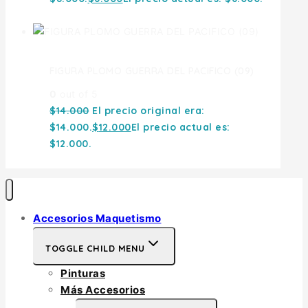
FIGURA PLOMO GUERRA DEL PACIFICO (09)
0
out of 5
$
14.000
El precio original era:
$14.000.
$
12.000
El precio actual es:
$12.000.
Accesorios Maquetismo
TOGGLE CHILD MENU
Pinturas
Más Accesorios