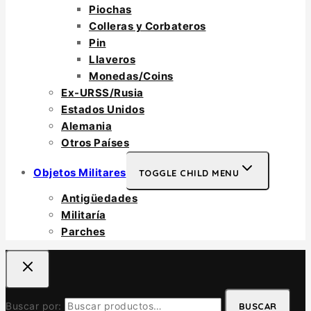
Piochas
Colleras y Corbateros
Pin
Llaveros
Monedas/Coins
Ex-URSS/Rusia
Estados Unidos
Alemania
Otros Países
Objetos Militares
TOGGLE CHILD MENU
Antigüedades
Militaría
Parches
Buscar por:
BUSCAR