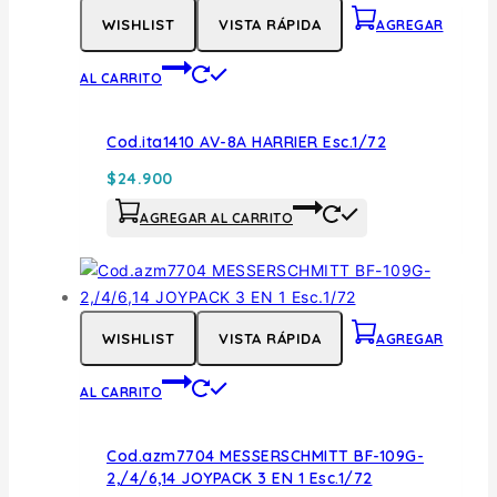
WISHLIST
VISTA RÁPIDA
AGREGAR
AL CARRITO
Cod.ita1410 AV-8A HARRIER Esc.1/72
$
24.900
AGREGAR AL CARRITO
WISHLIST
VISTA RÁPIDA
AGREGAR
AL CARRITO
Cod.azm7704 MESSERSCHMITT BF-109G-
2,/4/6,14 JOYPACK 3 EN 1 Esc.1/72