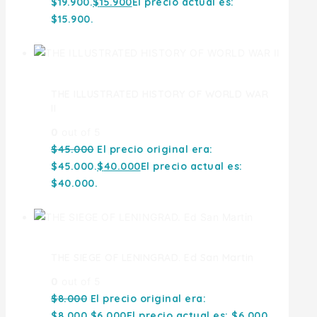
$19.900.
$
15.900
El precio actual es:
$15.900.
THE ILLUSTRATED HISTORY OF WORLD WAR
II
0
out of 5
$
45.000
El precio original era:
$45.000.
$
40.000
El precio actual es:
$40.000.
THE SIEGE OF LENINGRAD. Ed San Martin
0
out of 5
$
8.000
El precio original era:
$8.000.
$
6.000
El precio actual es: $6.000.