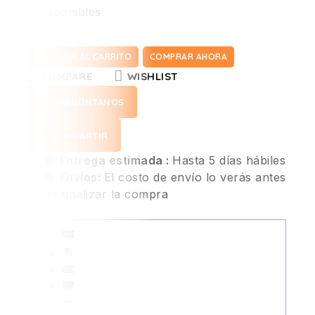
3 disponibles
AGREGAR AL CARRITO
COMPRAR AHORA
COMPARE
WISHLIST
PREGÚNTANOS
COMPARTIR
Entrega estimada :
Hasta 5 días hábiles
Envíos:
El costo de envío lo verás antes
de finalizar la compra