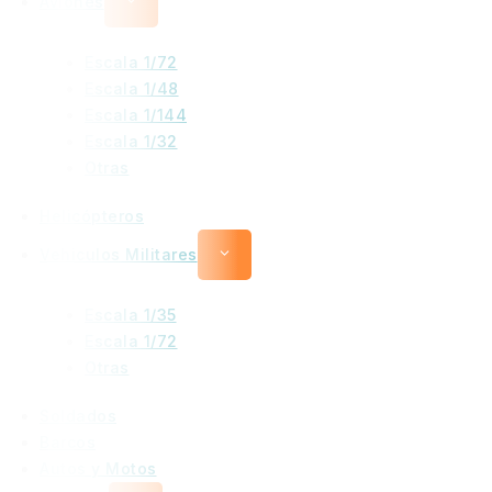
Aviones
Escala 1/72
Escala 1/48
Escala 1/144
Escala 1/32
Otras
Helicópteros
Vehiculos Militares
Escala 1/35
Escala 1/72
Otras
Soldados
Barcos
Autos y Motos