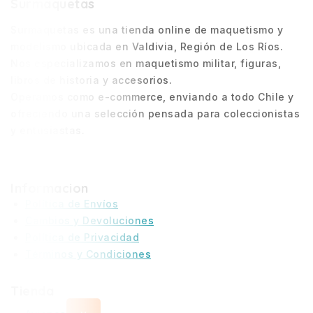
Surmaquetas
Surmaquetas es una tienda online de maquetismo y
modelismo ubicada en Valdivia, Región de Los Ríos.
Nos especializamos en maquetismo militar, figuras,
libros de historia y accesorios.
Operamos como e-commerce, enviando a todo Chile y
ofreciendo una selección pensada para coleccionistas
y entusiastas.
Informacion
Política de Envíos
Cambios y Devoluciones
Política de Privacidad
Términos y Condiciones
Tienda