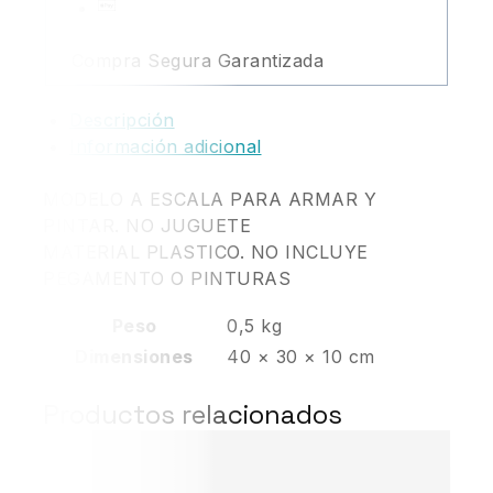
Compra Segura Garantizada
Descripción
Información adicional
MODELO A ESCALA PARA ARMAR Y
PINTAR. NO JUGUETE
MATERIAL PLASTICO. NO INCLUYE
PEGAMENTO O PINTURAS
Peso
0,5 kg
Dimensiones
40 × 30 × 10 cm
Productos relacionados