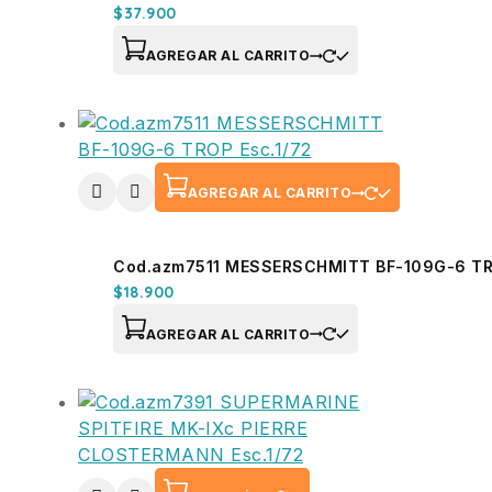
$
37.900
AGREGAR AL CARRITO
AGREGAR AL CARRITO
Cod.azm7511 MESSERSCHMITT BF-109G-6 TRO
$
18.900
AGREGAR AL CARRITO