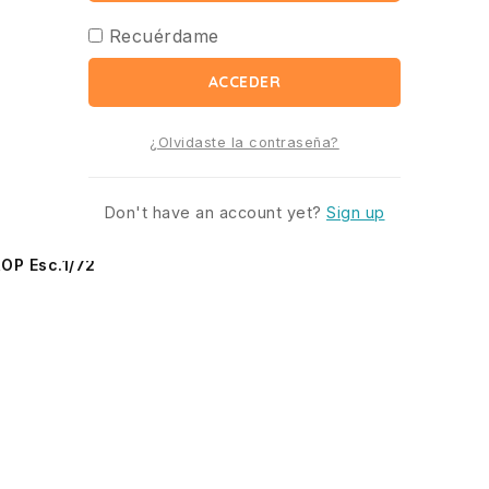
Recuérdame
ACCEDER
¿Olvidaste la contraseña?
Don't have an account yet?
Sign up
P Esc.1/72