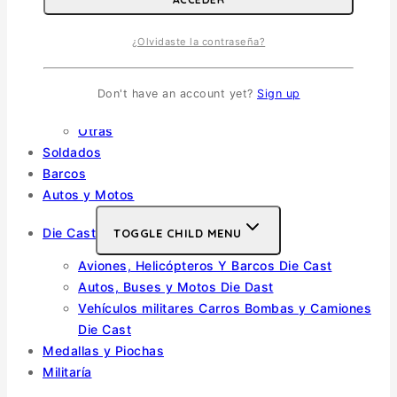
Helicópteros
¿Olvidaste la contraseña?
Vehiculos Militares
TOGGLE CHILD MENU
Escala 1/35
Don't have an account yet?
Sign up
Escala 1/72
Otras
Soldados
Barcos
Autos y Motos
Die Cast
TOGGLE CHILD MENU
Aviones, Helicópteros Y Barcos Die Cast
Autos, Buses y Motos Die Dast
Vehículos militares Carros Bombas y Camiones
Die Cast
Medallas y Piochas
Militaría