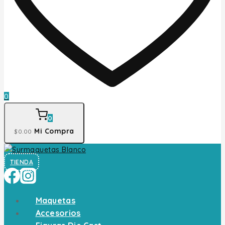
0
0
Mi Compra
$
0
.00
TIENDA
Maquetas
Accesorios