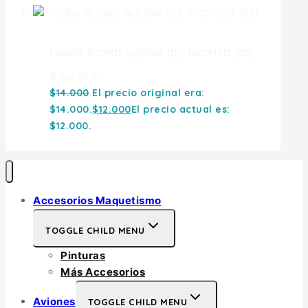
FIGURA PLOMO GUERRA DEL PACIFICO (09)
0
out of 5
$
14.000
El precio original era:
$14.000.
$
12.000
El precio actual es:
$12.000.
Accesorios Maquetismo
TOGGLE CHILD MENU
Pinturas
Más Accesorios
Aviones
TOGGLE CHILD MENU