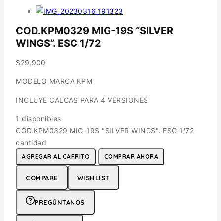
COD.KPM0329 MIG-19S “SILVER
WINGS”. ESC 1/72
$
29.900
MODELO MARCA KPM
INCLUYE CALCAS PARA 4 VERSIONES
1 disponibles
COD.KPM0329 MIG-19S "SILVER WINGS". ESC 1/72
cantidad
AGREGAR AL CARRITO
COMPRAR AHORA
COMPARE
WISHLIST
PREGÚNTANOS