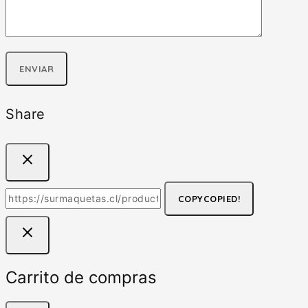
Share
COPY
COPIED!
Carrito de compras