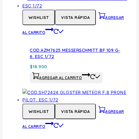
WISHLIST
VISTA RÁPIDA
AGREGAR
AL CARRITO
COD.AZM7625 MESSERSCHMITT BF 109 G-
6. ESC 1/72
$
18.900
AGREGAR AL CARRITO
WISHLIST
VISTA RÁPIDA
AGREGAR
AL CARRITO