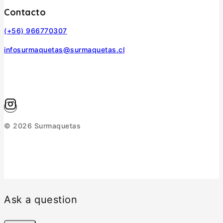
Contacto
(+56) 966770307
infosurmaquetas@surmaquetas.cl
© 2026 Surmaquetas
Ask a question