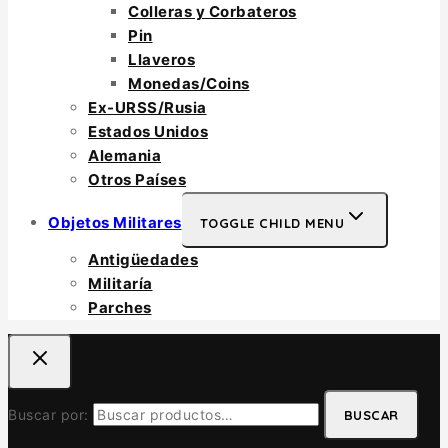
Colleras y Corbateros
Pin
Llaveros
Monedas/Coins
Ex-URSS/Rusia
Estados Unidos
Alemania
Otros Países
Objetos Militares
TOGGLE CHILD MENU
Antigüedades
Militaría
Parches
Buscar por:
BUSCAR