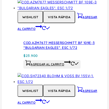
WISHLIST
VISTA RÁPIDA
AGREGAR
AL CARRITO
COD.AZM7677 MESSERSCHMITT BF 109E-3
“BULGARIAN EAGLES”. ESC 1/72
$
23.900
AGREGAR AL CARRITO
WISHLIST
VISTA RÁPIDA
AGREGAR
AL CARRITO