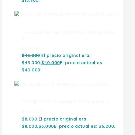
$15.900.
THE ILLUSTRATED HISTORY OF WORLD WAR
II
0
out of 5
$
45.000
El precio original era:
$45.000.
$
40.000
El precio actual es:
$40.000.
THE SIEGE OF LENINGRAD. Ed San Martin
0
out of 5
$
8.000
El precio original era:
$8.000.
$
6.000
El precio actual es: $6.000.