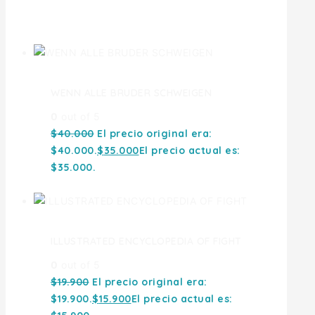
Ofertas
WENN ALLE BRUDER SCHWEIGEN
0
out of 5
$
40.000
El precio original era:
$40.000.
$
35.000
El precio actual es:
$35.000.
ILLUSTRATED ENCYCLOPEDIA OF FIGHT
0
out of 5
$
19.900
El precio original era:
$19.900.
$
15.900
El precio actual es: