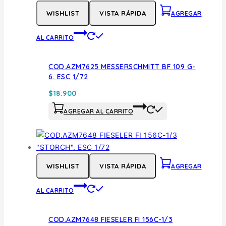
WISHLIST
VISTA RÁPIDA
AGREGAR
AL CARRITO
COD.AZM7625 MESSERSCHMITT BF 109 G-
6. ESC 1/72
$
18.900
AGREGAR AL CARRITO
WISHLIST
VISTA RÁPIDA
AGREGAR
AL CARRITO
COD.AZM7648 FIESELER FI 156C-1/3