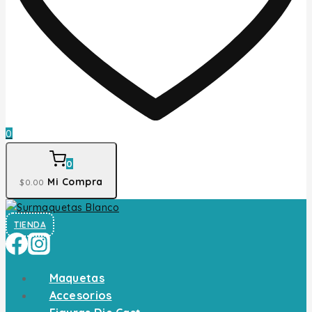
0
0
Mi Compra
$
0
.00
TIENDA
Maquetas
Accesorios