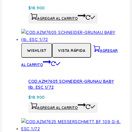
$
18.900
AGREGAR AL CARRITO
WISHLIST
VISTA RÁPIDA
AGREGAR
AL CARRITO
COD.AZM7605 SCHNEIDER-GRUNAU BABY
IIb. ESC 1/72
$
18.900
AGREGAR AL CARRITO