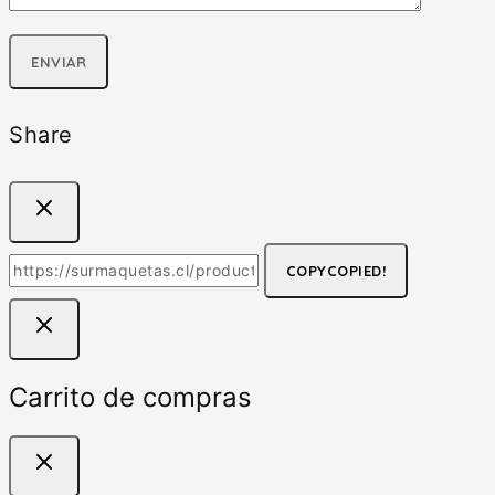
Share
COPY
COPIED!
Carrito de compras