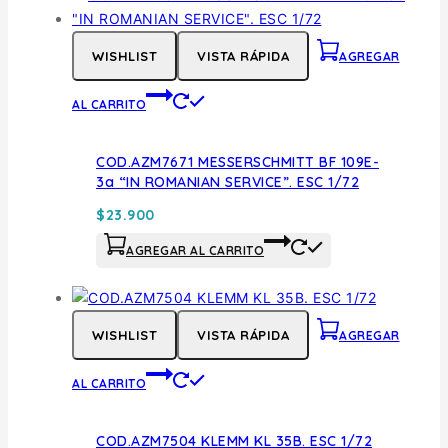
WISHLIST
VISTA RÁPIDA
AGREGAR
AL CARRITO
COD.AZM7671 MESSERSCHMITT BF 109E-
3a “IN ROMANIAN SERVICE”. ESC 1/72
$
23.900
AGREGAR AL CARRITO
WISHLIST
VISTA RÁPIDA
AGREGAR
AL CARRITO
COD.AZM7504 KLEMM KL 35B. ESC 1/72