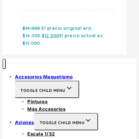
FIGURA PLOMO GUERRA DEL PACIFICO (09)
0
out of 5
$
14.000
El precio original era:
$14.000.
$
12.000
El precio actual es:
$12.000.
Accesorios Maquetismo
TOGGLE CHILD MENU
Pinturas
Más Accesorios
Aviones
TOGGLE CHILD MENU
Escala 1/32