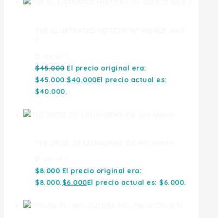
THE ILLUSTRATED HISTORY OF WORLD WAR
II
0
out of 5
$
45.000
El precio original era:
$45.000.
$
40.000
El precio actual es:
$40.000.
THE SIEGE OF LENINGRAD. Ed San Martin
0
out of 5
$
8.000
El precio original era:
$8.000.
$
6.000
El precio actual es: $6.000.