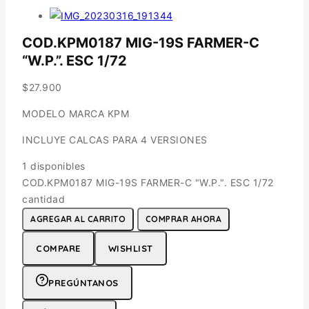
COD.KPM0187 MIG-19S FARMER-C
“W.P.”. ESC 1/72
$
27.900
MODELO MARCA KPM
INCLUYE CALCAS PARA 4 VERSIONES
1 disponibles
COD.KPM0187 MIG-19S FARMER-C "W.P.". ESC 1/72
cantidad
AGREGAR AL CARRITO
COMPRAR AHORA
COMPARE
WISHLIST
PREGÚNTANOS