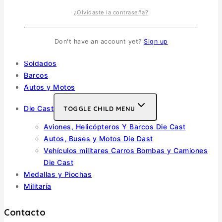
Vehiculos Militares
TOGGLE CHILD MENU
¿Olvidaste la contraseña?
Escala 1/35
Escala 1/72
Don't have an account yet?
Sign up
Otras
Soldados
Barcos
Autos y Motos
Die Cast
TOGGLE CHILD MENU
Aviones, Helicópteros Y Barcos Die Cast
Autos, Buses y Motos Die Dast
Vehículos militares Carros Bombas y Camiones
Die Cast
Medallas y Piochas
Militaría
Contacto