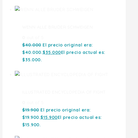
WENN ALLE BRUDER SCHWEIGEN
0
out of 5
$
40.000
El precio original era:
$40.000.
$
35.000
El precio actual es:
$35.000.
ILLUSTRATED ENCYCLOPEDIA OF FIGHT
0
out of 5
$
19.900
El precio original era:
$19.900.
$
15.900
El precio actual es:
$15.900.