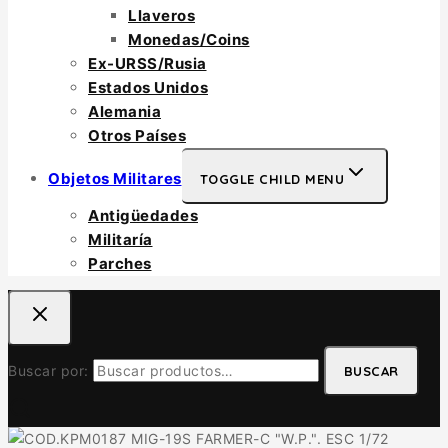
Llaveros
Monedas/Coins
Ex-URSS/Rusia
Estados Unidos
Alemania
Otros Países
Objetos Militares
TOGGLE CHILD MENU
Antigüedades
Militaría
Parches
Buscar por:
BUSCAR