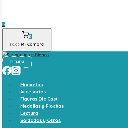
0
0
Mi Compra
$
0
.00
TIENDA
Maquetas
Accesorios
Figuras Die Cast
Medallas y Piochas
Lectura
Soldados y Otros