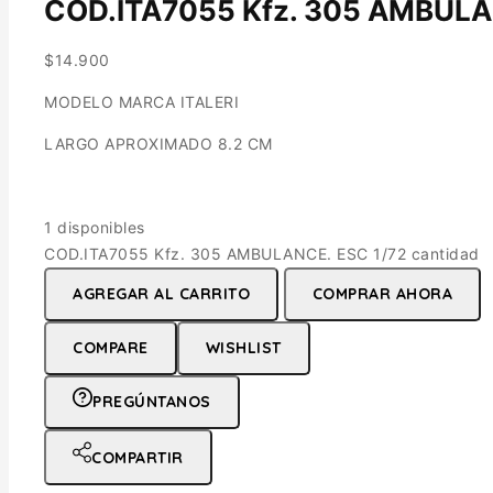
COD.ITA7055 Kfz. 305 AMBULA
$
14.900
MODELO MARCA ITALERI
LARGO APROXIMADO 8.2 CM
1 disponibles
COD.ITA7055 Kfz. 305 AMBULANCE. ESC 1/72 cantidad
AGREGAR AL CARRITO
COMPRAR AHORA
COMPARE
WISHLIST
PREGÚNTANOS
COMPARTIR