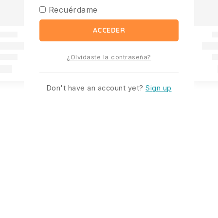
Recuérdame
ACCEDER
¿Olvidaste la contraseña?
Don't have an account yet?
Sign up