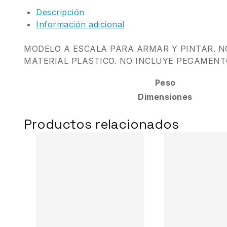
Descripción
Información adicional
MODELO A ESCALA PARA ARMAR Y PINTAR. 
MATERIAL PLASTICO. NO INCLUYE PEGAMENT
Peso
Dimensiones
Productos relacionados