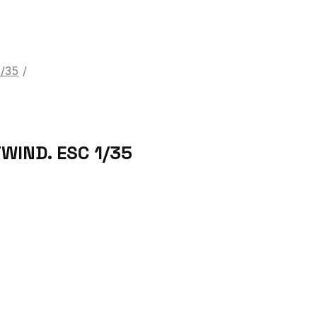
1/35
/
WIND. ESC 1/35