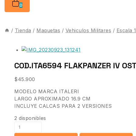
0
/
Tienda
/
Maquetas
/
Vehiculos Militares
/
Escala 
COD.ITA6594 FLAKPANZER IV OST
$
45.900
MODELO MARCA ITALERI
LARGO APROXIMADO 16.9 CM
INCLUYE CALCAS PARA 2 VERSIONES
2 disponibles