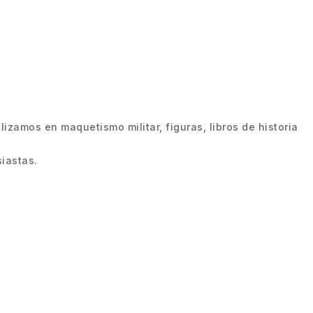
zamos en maquetismo militar, figuras, libros de historia
iastas.