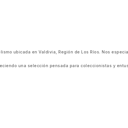
smo ubicada en Valdivia, Región de Los Ríos. Nos especiali
ciendo una selección pensada para coleccionistas y entus