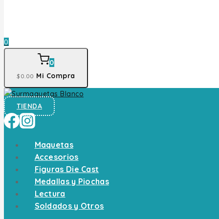
0
0
Mi Compra
$
0
.00
TIENDA
Maquetas
Accesorios
Figuras Die Cast
Medallas y Piochas
Lectura
Soldados y Otros