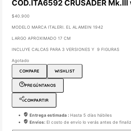
COD.ITA6592 CRUSADER Mk.III wi
$
40.900
MODELO MARCA ITALERI. EL ALAMEIN 1942
LARGO APROXIMADO 17 CM
INCLUYE CALCAS PARA 3 VERSIONES Y 9 FIGURAS
Agotado
COMPARE
WISHLIST
PREGÚNTANOS
COMPARTIR
Entrega estimada :
Hasta 5 días hábiles
Envíos:
El costo de envío lo verás antes de finali