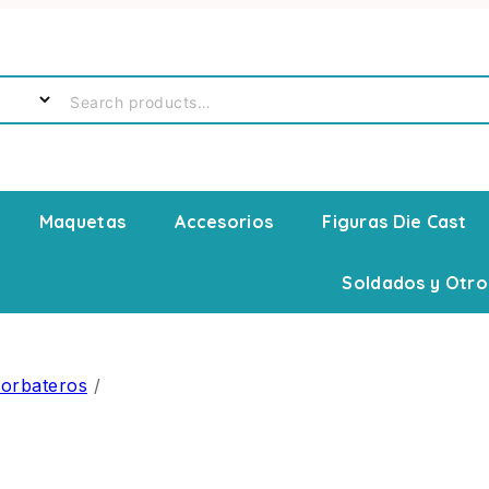
Maquetas
Accesorios
Figuras Die Cast
Soldados y Otro
Corbateros
/