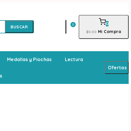
0
0
BUSCAR
Mi Compra
$
0
.00
Medallas y Piochas
Lectura
Ofertas
s