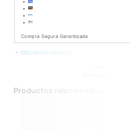
Compra Segura Garantizada
Información adicional
Peso
Dimensiones
Productos relacionados