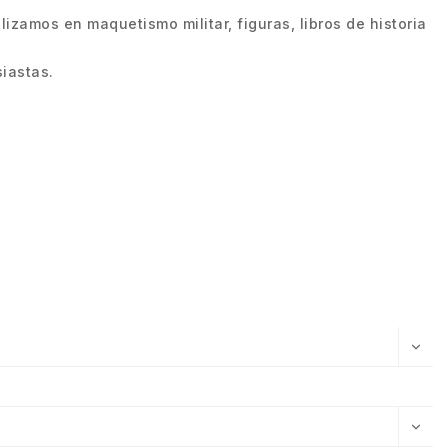
zamos en maquetismo militar, figuras, libros de historia
iastas.