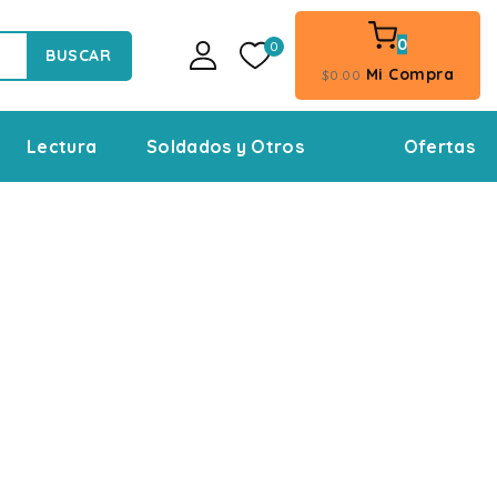
0
0
BUSCAR
Mi Compra
$
0
.00
Ofertas
Lectura
Soldados y Otros