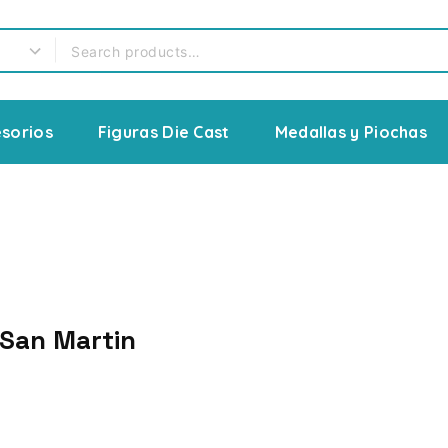
sorios
Figuras Die Cast
Medallas y Piochas
 San Martin