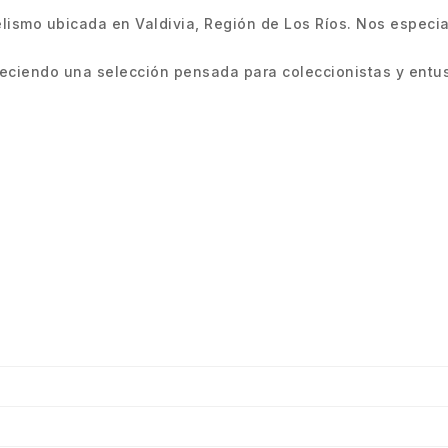
smo ubicada en Valdivia, Región de Los Ríos. Nos especiali
ciendo una selección pensada para coleccionistas y entus