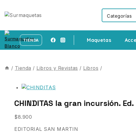
Maquetas
Acce
TIENDA
/
Tienda
/
Libros y Revistas
/
Libros
/
CHINDITAS la gran incursión. Ed.
$
8.900
EDITORIAL SAN MARTIN