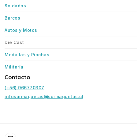
Soldados
Barcos
Autos y Motos
Die Cast
Medallas y Piochas
Militaría
Contacto
(+56) 966770307
infosurmaquetas@surmaquetas.cl