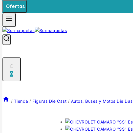
Ofertas
0
/
Tienda
/
Figuras Die Cast
/
Autos, Buses y Motos Die Das