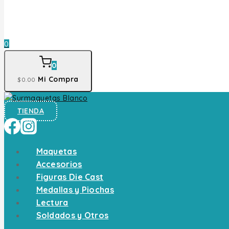
0
0
Mi Compra
$
0
.00
TIENDA
Maquetas
Accesorios
Figuras Die Cast
Medallas y Piochas
Lectura
Soldados y Otros