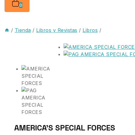
0
/
Tienda
/
Libros y Revistas
/
Libros
/
AMERICA’S SPECIAL FORCES