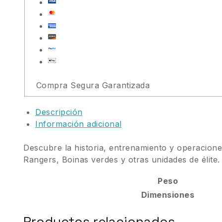
Compra Segura Garantizada
Descripción
Información adicional
Descubre la historia, entrenamiento y operaciones
Rangers, Boinas verdes y otras unidades de élite.
Peso
Dimensiones
Productos relacionados