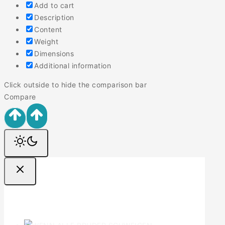
Add to cart
Description
Content
Weight
Dimensions
Additional information
Click outside to hide the comparison bar
Compare
Ofertas