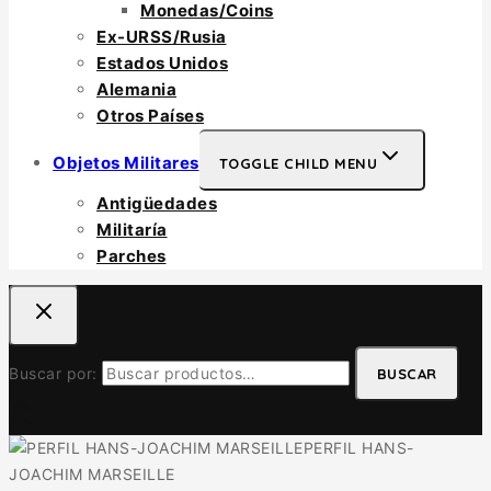
Monedas/Coins
Ex-URSS/Rusia
Estados Unidos
Alemania
Otros Países
Objetos Militares
TOGGLE CHILD MENU
Antigüedades
Militaría
Parches
Buscar por:
BUSCAR
PERFIL HANS-
JOACHIM MARSEILLE