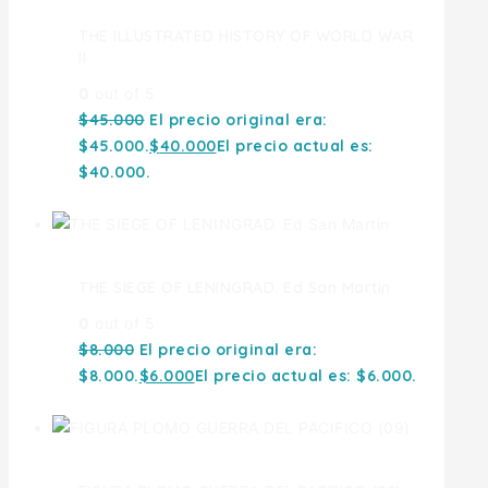
THE ILLUSTRATED HISTORY OF WORLD WAR
II
0
out of 5
$
45.000
El precio original era:
$45.000.
$
40.000
El precio actual es:
$40.000.
THE SIEGE OF LENINGRAD. Ed San Martin
0
out of 5
$
8.000
El precio original era:
$8.000.
$
6.000
El precio actual es: $6.000.