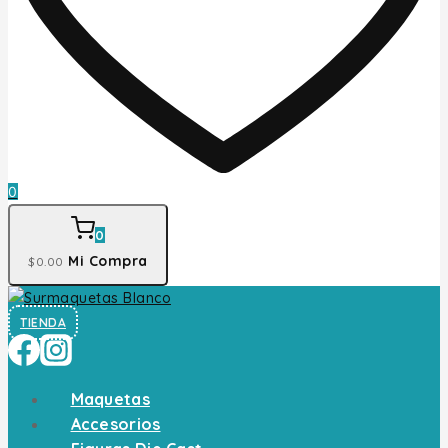
0
0
Mi Compra
$
0
.00
TIENDA
Maquetas
Accesorios