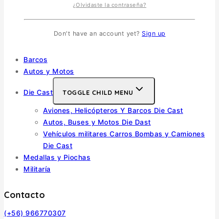
¿Olvidaste la contraseña?
Escala 1/35
Escala 1/72
Don't have an account yet?
Sign up
Otras
Soldados
Barcos
Autos y Motos
Die Cast
TOGGLE CHILD MENU
Aviones, Helicópteros Y Barcos Die Cast
Autos, Buses y Motos Die Dast
Vehículos militares Carros Bombas y Camiones
Die Cast
Medallas y Piochas
Militaría
Contacto
(+56) 966770307