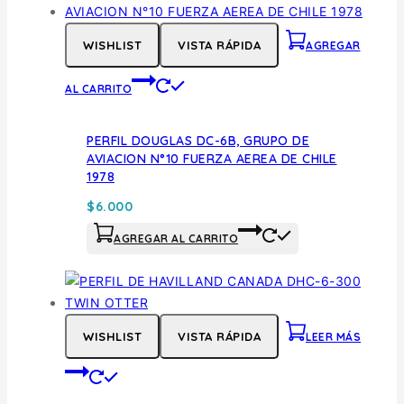
WISHLIST
VISTA RÁPIDA
AGREGAR
AL CARRITO
PERFIL DOUGLAS DC-6B, GRUPO DE
AVIACION N°10 FUERZA AEREA DE CHILE
1978
$
6.000
AGREGAR AL CARRITO
WISHLIST
VISTA RÁPIDA
LEER MÁS