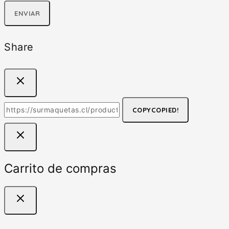
Share
COPY
COPIED!
Carrito de compras