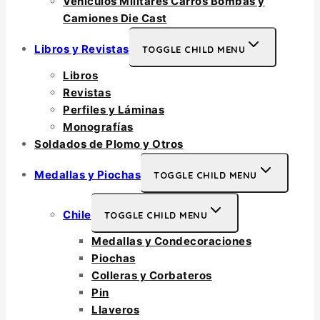
Vehículos Militares Carros Bombas y
Camiones Die Cast
Libros y Revistas
TOGGLE CHILD MENU
Libros
Revistas
Perfiles y Láminas
Monografías
Soldados de Plomo y Otros
Medallas y Piochas
TOGGLE CHILD MENU
Chile
TOGGLE CHILD MENU
Medallas y Condecoraciones
Piochas
Colleras y Corbateros
Pin
Llaveros