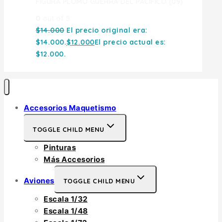
FIGURA PLOMO GUERRA DEL PACIFICO (09)
0
out of 5
$
14.000
El precio original era:
$14.000.
$
12.000
El precio actual es:
$12.000.
Accesorios Maquetismo
TOGGLE CHILD MENU
Pinturas
Más Accesorios
Aviones
TOGGLE CHILD MENU
Escala 1/32
Escala 1/48