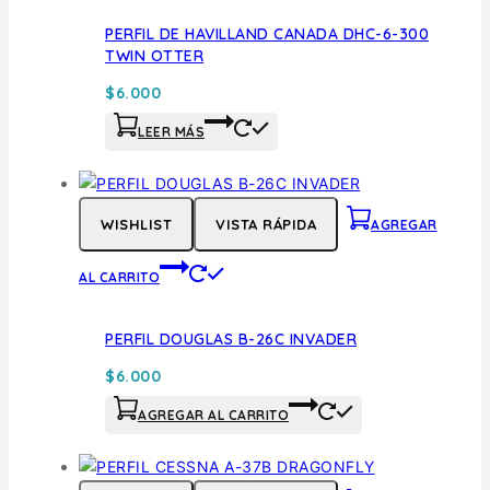
PERFIL DE HAVILLAND CANADA DHC-6-300
TWIN OTTER
$
6.000
LEER MÁS
WISHLIST
VISTA RÁPIDA
AGREGAR
AL CARRITO
PERFIL DOUGLAS B-26C INVADER
$
6.000
AGREGAR AL CARRITO