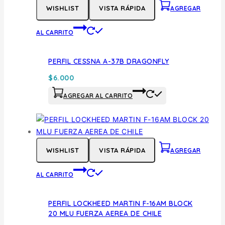
WISHLIST
VISTA RÁPIDA
AGREGAR
AL CARRITO
PERFIL CESSNA A-37B DRAGONFLY
$
6.000
AGREGAR AL CARRITO
WISHLIST
VISTA RÁPIDA
AGREGAR
AL CARRITO
PERFIL LOCKHEED MARTIN F-16AM BLOCK
20 MLU FUERZA AEREA DE CHILE