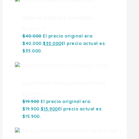
WENN ALLE BRUDER SCHWEIGEN
0
out of 5
$
40.000
El precio original era:
$40.000.
$
35.000
El precio actual es:
$35.000.
ILLUSTRATED ENCYCLOPEDIA OF FIGHT
0
out of 5
$
19.900
El precio original era:
$19.900.
$
15.900
El precio actual es:
$15.900.